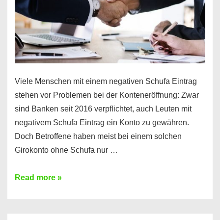
Viele Menschen mit einem negativen Schufa Eintrag
stehen vor Problemen bei der Konteneröffnung: Zwar
sind Banken seit 2016 verpflichtet, auch Leuten mit
negativem Schufa Eintrag ein Konto zu gewähren.
Doch Betroffene haben meist bei einem solchen
Girokonto ohne Schufa nur …
Günstiges
Read more »
Girokonto
ohne
Schufa: