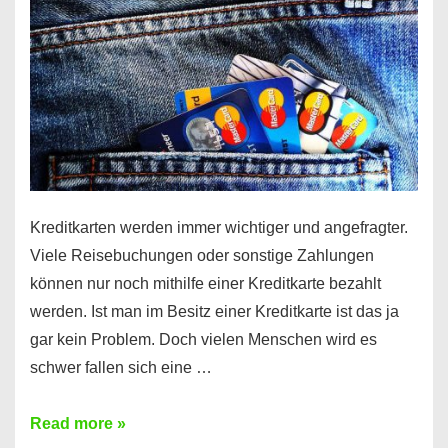
Kreditkarten werden immer wichtiger und angefragter.
Viele Reisebuchungen oder sonstige Zahlungen
können nur noch mithilfe einer Kreditkarte bezahlt
werden. Ist man im Besitz einer Kreditkarte ist das ja
gar kein Problem. Doch vielen Menschen wird es
schwer fallen sich eine …
Kreditkarte
Read more »