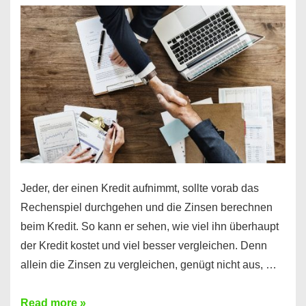
es
möglich!
Jeder, der einen Kredit aufnimmt, sollte vorab das
Rechenspiel durchgehen und die Zinsen berechnen
beim Kredit. So kann er sehen, wie viel ihn überhaupt
der Kredit kostet und viel besser vergleichen. Denn
allein die Zinsen zu vergleichen, genügt nicht aus, …
Ganz
Read more »