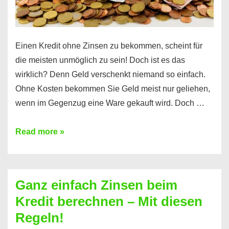
es
Einen Kredit ohne Zinsen zu bekommen, scheint für
die meisten unmöglich zu sein! Doch ist es das
wirklich? Denn Geld verschenkt niemand so einfach.
Ohne Kosten bekommen Sie Geld meist nur geliehen,
wenn im Gegenzug eine Ware gekauft wird. Doch …
Einen
Read more »
Kredit
ohne
Zinsen
Ganz einfach Zinsen beim
bekommen?
Kredit berechnen – Mit diesen
So
Regeln!
ist