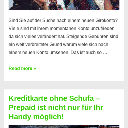
Sind Sie auf der Suche nach einem neuen Girokonto?
Viele sind mit Ihrem momentanen Konto unzufrieden
da sich vieles verändert hat. Steigende Gebühren sind
ein weit verbreiteter Grund warum viele sich nach
einem neuen Konto umsehen. Das ist auch so …
Konto
Read more »
ohne
Schufa
–
Kreditkarte ohne Schufa –
Neueröffnung
Prepaid ist nicht nur für Ihr
trotz
Handy möglich!
Schufaeintrag
möglich