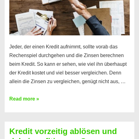
Jeder, der einen Kredit aufnimmt, sollte vorab das
Rechenspiel durchgehen und die Zinsen berechnen
beim Kredit. So kann er sehen, wie viel ihn überhaupt
der Kredit kostet und viel besser vergleichen. Denn
allein die Zinsen zu vergleichen, genügt nicht aus, …
Ganz
Read more »
einfach
Zinsen
beim
Kredit vorzeitig ablösen und
Kredit