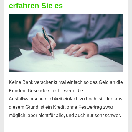
erfahren Sie es
nicht
nur
für
Ihr
Handy
möglich!
Keine Bank verschenkt mal einfach so das Geld an die
Kunden. Besonders nicht, wenn die
Ausfallwahrscheinlichkeit einfach zu hoch ist. Und aus
diesem Grund ist ein Kredit ohne Festvertrag zwar
möglich, aber nicht für alle, und auch nur sehr schwer.
…