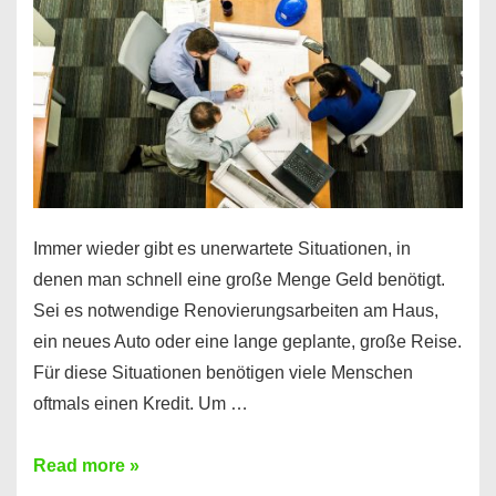
klar!
Immer wieder gibt es unerwartete Situationen, in
denen man schnell eine große Menge Geld benötigt.
Sei es notwendige Renovierungsarbeiten am Haus,
ein neues Auto oder eine lange geplante, große Reise.
Für diese Situationen benötigen viele Menschen
oftmals einen Kredit. Um …
Brauchen
Read more »
Sie