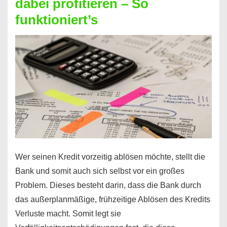
dabei profitieren – So
berechnen
funktioniert’s
–
Mit
diesen
Regeln!
Wer seinen Kredit vorzeitig ablösen möchte, stellt die
Bank und somit auch sich selbst vor ein großes
Problem. Dieses besteht darin, dass die Bank durch
das außerplanmäßige, frühzeitige Ablösen des Kredits
Verluste macht. Somit legt sie