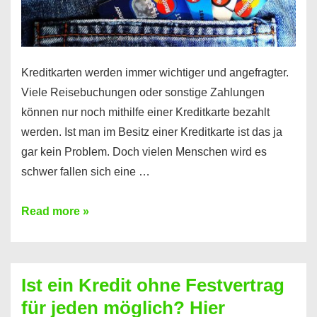
Kreditkarten werden immer wichtiger und angefragter.
Viele Reisebuchungen oder sonstige Zahlungen
können nur noch mithilfe einer Kreditkarte bezahlt
werden. Ist man im Besitz einer Kreditkarte ist das ja
gar kein Problem. Doch vielen Menschen wird es
schwer fallen sich eine …
Kreditkarte
Read more »
ohne
Schufa
–
Ist ein Kredit ohne Festvertrag
Prepaid
für jeden möglich? Hier
ist