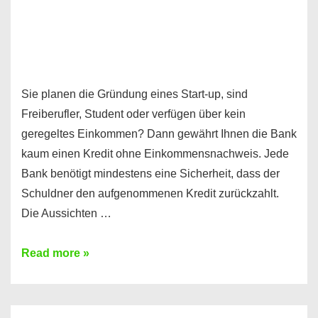
Sie planen die Gründung eines Start-up, sind
Freiberufler, Student oder verfügen über kein
geregeltes Einkommen? Dann gewährt Ihnen die Bank
kaum einen Kredit ohne Einkommensnachweis. Jede
Bank benötigt mindestens eine Sicherheit, dass der
Schuldner den aufgenommenen Kredit zurückzahlt.
Die Aussichten …
Mit
Read more »
diesen
Möglichkeiten
erhalten