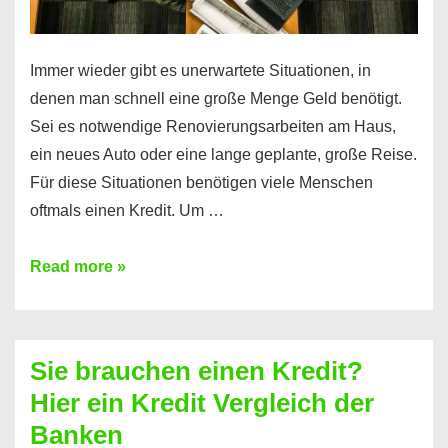
Immer wieder gibt es unerwartete Situationen, in
denen man schnell eine große Menge Geld benötigt.
Sei es notwendige Renovierungsarbeiten am Haus,
ein neues Auto oder eine lange geplante, große Reise.
Für diese Situationen benötigen viele Menschen
oftmals einen Kredit. Um …
Brauchen
Read more »
Sie
eine
größere
Sie brauchen einen Kredit?
Summe
Hier ein Kredit Vergleich der
Geld?
Banken
Hier