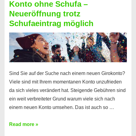
Konto ohne Schufa –
Sie
Neueröffnung trotz
einen
Schufaeintrag möglich
Kredit
ohne
Einkommensnachweis
Sind Sie auf der Suche nach einem neuen Girokonto?
Viele sind mit Ihrem momentanen Konto unzufrieden
da sich vieles verändert hat. Steigende Gebühren sind
ein weit verbreiteter Grund warum viele sich nach
einem neuen Konto umsehen. Das ist auch so …
Konto
Read more »
ohne