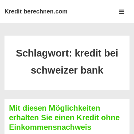
↓
Kredit berechnen.com
Zum
MEN
Inhalt
Main
Navigation
Schlagwort:
kredit bei
schweizer bank
Mit diesen Möglichkeiten
erhalten Sie einen Kredit ohne
Einkommensnachweis