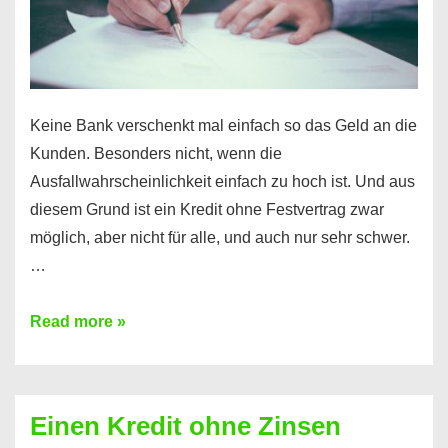
möglich!
Keine Bank verschenkt mal einfach so das Geld an die
Kunden. Besonders nicht, wenn die
Ausfallwahrscheinlichkeit einfach zu hoch ist. Und aus
diesem Grund ist ein Kredit ohne Festvertrag zwar
möglich, aber nicht für alle, und auch nur sehr schwer.
…
Ist
Read more »
ein
Kredit
ohne
Einen Kredit ohne Zinsen
Festvertrag