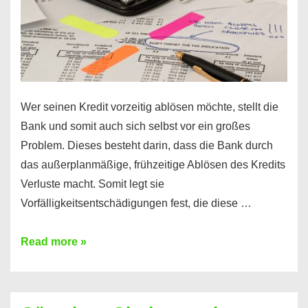
Wer seinen Kredit vorzeitig ablösen möchte, stellt die
Bank und somit auch sich selbst vor ein großes
Problem. Dieses besteht darin, dass die Bank durch
das außerplanmäßige, frühzeitige Ablösen des Kredits
Verluste macht. Somit legt sie
Vorfälligkeitsentschädigungen fest, die diese …
Kredit
Read more »
vorzeitig
ablösen
und