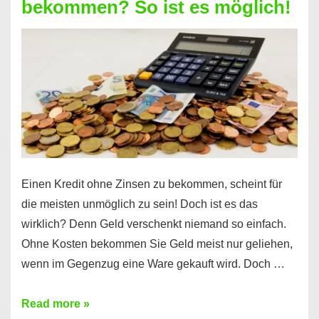
bekommen? So ist es möglich!
für
jeden
möglich?
Hier
erfahren
Sie
es
Einen Kredit ohne Zinsen zu bekommen, scheint für
die meisten unmöglich zu sein! Doch ist es das
wirklich? Denn Geld verschenkt niemand so einfach.
Ohne Kosten bekommen Sie Geld meist nur geliehen,
wenn im Gegenzug eine Ware gekauft wird. Doch …
Einen
Read more »