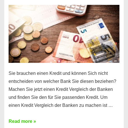
einen
10000
Euro
Kredit
finden
Sie brauchen einen Kredit und können Sich nicht
entscheiden von welcher Bank Sie diesen beziehen?
Machen Sie jetzt einen Kredit Vergleich der Banken
und finden Sie den für Sie passenden Kredit. Um
einen Kredit Vergleich der Banken zu machen ist …
Sie
Read more »