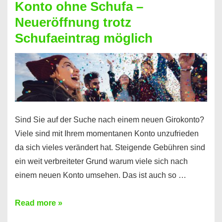
Konto ohne Schufa –
Sie
Neueröffnung trotz
einen
Schufaeintrag möglich
Kredit
ohne
Einkommensnachweis
Sind Sie auf der Suche nach einem neuen Girokonto?
Viele sind mit Ihrem momentanen Konto unzufrieden
da sich vieles verändert hat. Steigende Gebühren sind
ein weit verbreiteter Grund warum viele sich nach
einem neuen Konto umsehen. Das ist auch so …
Konto
Read more »
ohne