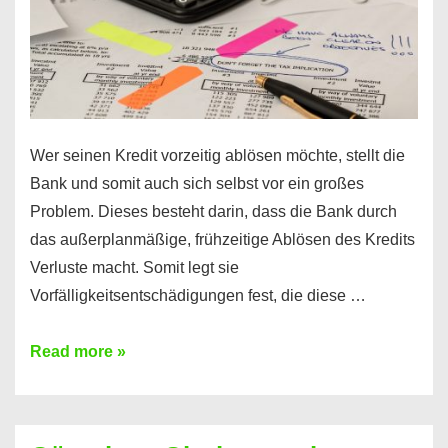
Wer seinen Kredit vorzeitig ablösen möchte, stellt die
Bank und somit auch sich selbst vor ein großes
Problem. Dieses besteht darin, dass die Bank durch
das außerplanmäßige, frühzeitige Ablösen des Kredits
Verluste macht. Somit legt sie
Vorfälligkeitsentschädigungen fest, die diese …
Kredit
Read more »
vorzeitig
ablösen
und