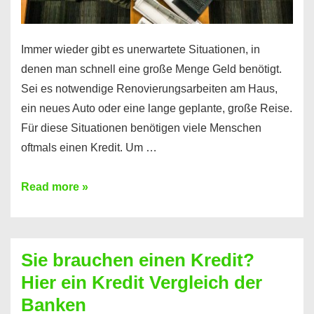
Immer wieder gibt es unerwartete Situationen, in
denen man schnell eine große Menge Geld benötigt.
Sei es notwendige Renovierungsarbeiten am Haus,
ein neues Auto oder eine lange geplante, große Reise.
Für diese Situationen benötigen viele Menschen
oftmals einen Kredit. Um …
Brauchen
Read more »
Sie
eine
größere
Sie brauchen einen Kredit?
Summe
Hier ein Kredit Vergleich der
Geld?
Banken
Hier