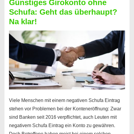
Günstiges Girokonto ohne
dabei
Schufa: Geht das überhaupt?
profitieren
Na klar!
–
So
funktioniert’s
Viele Menschen mit einem negativen Schufa Eintrag
stehen vor Problemen bei der Konteneröffnung: Zwar
sind Banken seit 2016 verpflichtet, auch Leuten mit
negativem Schufa Eintrag ein Konto zu gewähren.
Doch Betroffene haben meist bei einem solchen