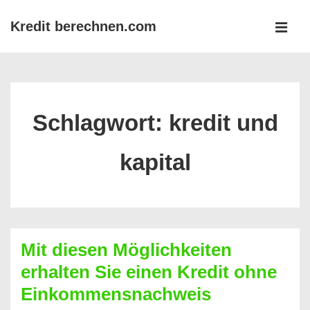
↓
Kredit berechnen.com
Zum
MEN
Inhalt
Main
Navigation
Schlagwort:
kredit und
kapital
Mit diesen Möglichkeiten
erhalten Sie einen Kredit ohne
Einkommensnachweis