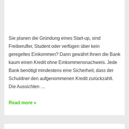
Sie planen die Gründung eines Start-up, sind
Freiberufler, Student oder verfügen über kein
geregeltes Einkommen? Dann gewährt Ihnen die Bank
kaum einen Kredit ohne Einkommensnachweis. Jede
Bank benötigt mindestens eine Sicherheit, dass der
Schuldner den aufgenommenen Kredit zurückzahlt.
Die Aussichten …
Mit
Read more »
diesen
Möglichkeiten
erhalten