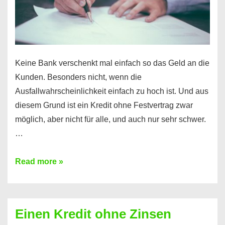
möglich!
Keine Bank verschenkt mal einfach so das Geld an die
Kunden. Besonders nicht, wenn die
Ausfallwahrscheinlichkeit einfach zu hoch ist. Und aus
diesem Grund ist ein Kredit ohne Festvertrag zwar
möglich, aber nicht für alle, und auch nur sehr schwer.
…
Ist
Read more »
ein
Kredit
ohne
Einen Kredit ohne Zinsen
Festvertrag