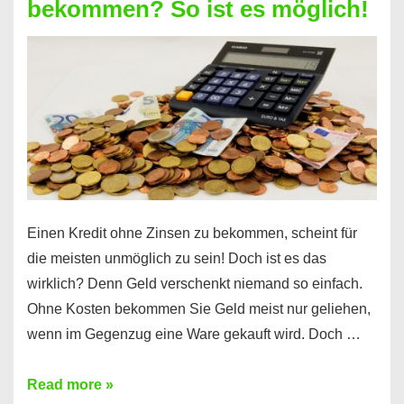
bekommen? So ist es möglich!
für
jeden
möglich?
Hier
erfahren
Sie
es
Einen Kredit ohne Zinsen zu bekommen, scheint für
die meisten unmöglich zu sein! Doch ist es das
wirklich? Denn Geld verschenkt niemand so einfach.
Ohne Kosten bekommen Sie Geld meist nur geliehen,
wenn im Gegenzug eine Ware gekauft wird. Doch …
Einen
Read more »