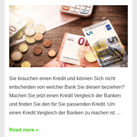
einen
10000
Euro
Kredit
finden
Sie brauchen einen Kredit und können Sich nicht
entscheiden von welcher Bank Sie diesen beziehen?
Machen Sie jetzt einen Kredit Vergleich der Banken
und finden Sie den für Sie passenden Kredit. Um
einen Kredit Vergleich der Banken zu machen ist …
Sie
Read more »