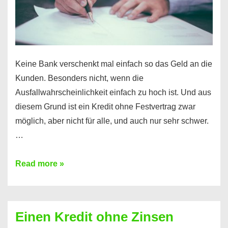
möglich!
Keine Bank verschenkt mal einfach so das Geld an die
Kunden. Besonders nicht, wenn die
Ausfallwahrscheinlichkeit einfach zu hoch ist. Und aus
diesem Grund ist ein Kredit ohne Festvertrag zwar
möglich, aber nicht für alle, und auch nur sehr schwer.
…
Ist
Read more »
ein
Kredit
ohne
Einen Kredit ohne Zinsen
Festvertrag