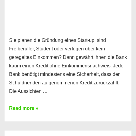
Sie planen die Gründung eines Start-up, sind
Freiberufler, Student oder verfügen über kein
geregeltes Einkommen? Dann gewährt Ihnen die Bank
kaum einen Kredit ohne Einkommensnachweis. Jede
Bank benötigt mindestens eine Sicherheit, dass der
Schuldner den aufgenommenen Kredit zurückzahlt.
Die Aussichten …
Mit
Read more »
diesen
Möglichkeiten
erhalten