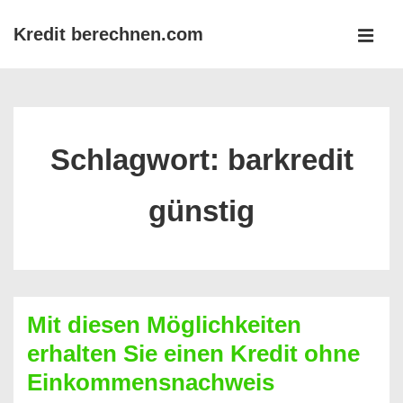
↓
Kredit berechnen.com
Zum
MEN
Inhalt
Main
Navigation
Schlagwort:
barkredit
günstig
Mit diesen Möglichkeiten
erhalten Sie einen Kredit ohne
Einkommensnachweis