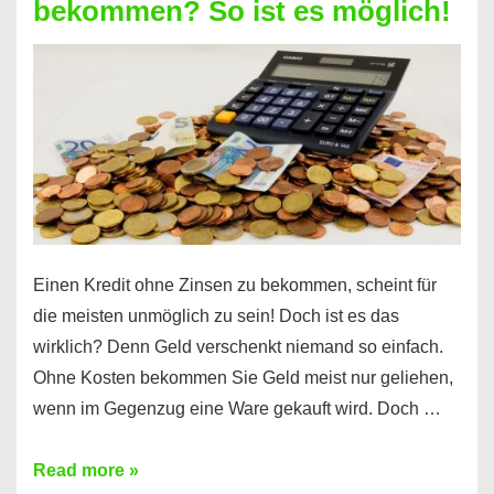
bekommen? So ist es möglich!
für
jeden
möglich?
Hier
erfahren
Sie
es
Einen Kredit ohne Zinsen zu bekommen, scheint für
die meisten unmöglich zu sein! Doch ist es das
wirklich? Denn Geld verschenkt niemand so einfach.
Ohne Kosten bekommen Sie Geld meist nur geliehen,
wenn im Gegenzug eine Ware gekauft wird. Doch …
Einen
Read more »