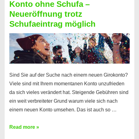
Konto ohne Schufa –
Sie
Neueröffnung trotz
einen
Schufaeintrag möglich
Kredit
ohne
Einkommensnachweis
Sind Sie auf der Suche nach einem neuen Girokonto?
Viele sind mit Ihrem momentanen Konto unzufrieden
da sich vieles verändert hat. Steigende Gebühren sind
ein weit verbreiteter Grund warum viele sich nach
einem neuen Konto umsehen. Das ist auch so …
Konto
Read more »
ohne