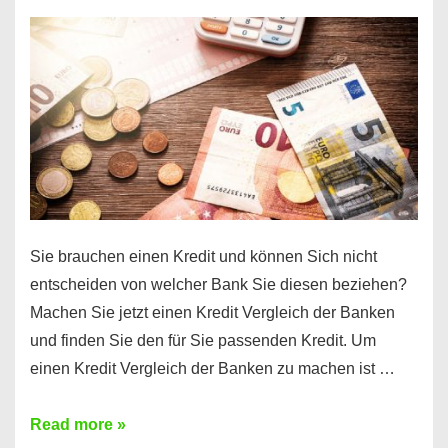
einen
10000
Euro
Kredit
finden
Sie brauchen einen Kredit und können Sich nicht
entscheiden von welcher Bank Sie diesen beziehen?
Machen Sie jetzt einen Kredit Vergleich der Banken
und finden Sie den für Sie passenden Kredit. Um
einen Kredit Vergleich der Banken zu machen ist …
Sie
Read more »