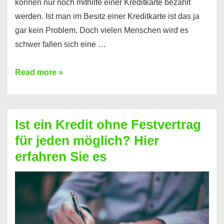
können nur noch mithilfe einer Kreditkarte bezahlt
werden. Ist man im Besitz einer Kreditkarte ist das ja
gar kein Problem. Doch vielen Menschen wird es
schwer fallen sich eine …
Kreditkarte
Read more »
ohne
Schufa
–
Ist ein Kredit ohne Festvertrag
Prepaid
für jeden möglich? Hier
ist
erfahren Sie es
nicht
nur
für
Ihr
Handy