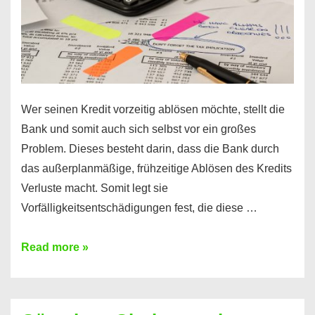
Wer seinen Kredit vorzeitig ablösen möchte, stellt die
Bank und somit auch sich selbst vor ein großes
Problem. Dieses besteht darin, dass die Bank durch
das außerplanmäßige, frühzeitige Ablösen des Kredits
Verluste macht. Somit legt sie
Vorfälligkeitsentschädigungen fest, die diese …
Kredit
Read more »
vorzeitig
ablösen
und