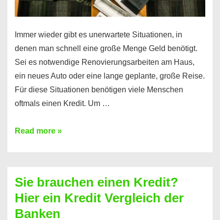
Immer wieder gibt es unerwartete Situationen, in
denen man schnell eine große Menge Geld benötigt.
Sei es notwendige Renovierungsarbeiten am Haus,
ein neues Auto oder eine lange geplante, große Reise.
Für diese Situationen benötigen viele Menschen
oftmals einen Kredit. Um …
Brauchen
Read more »
Sie
eine
größere
Sie brauchen einen Kredit?
Summe
Hier ein Kredit Vergleich der
Geld?
Banken
Hier