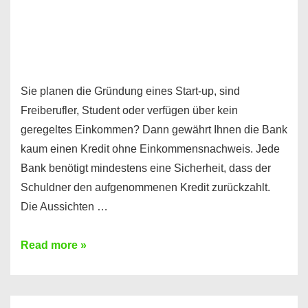
Sie planen die Gründung eines Start-up, sind
Freiberufler, Student oder verfügen über kein
geregeltes Einkommen? Dann gewährt Ihnen die Bank
kaum einen Kredit ohne Einkommensnachweis. Jede
Bank benötigt mindestens eine Sicherheit, dass der
Schuldner den aufgenommenen Kredit zurückzahlt.
Die Aussichten …
Mit
Read more »
diesen
Möglichkeiten
erhalten