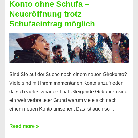
Konto ohne Schufa –
Sie
Neueröffnung trotz
einen
Schufaeintrag möglich
Kredit
ohne
Einkommensnachweis
Sind Sie auf der Suche nach einem neuen Girokonto?
Viele sind mit Ihrem momentanen Konto unzufrieden
da sich vieles verändert hat. Steigende Gebühren sind
ein weit verbreiteter Grund warum viele sich nach
einem neuen Konto umsehen. Das ist auch so …
Konto
Read more »
ohne