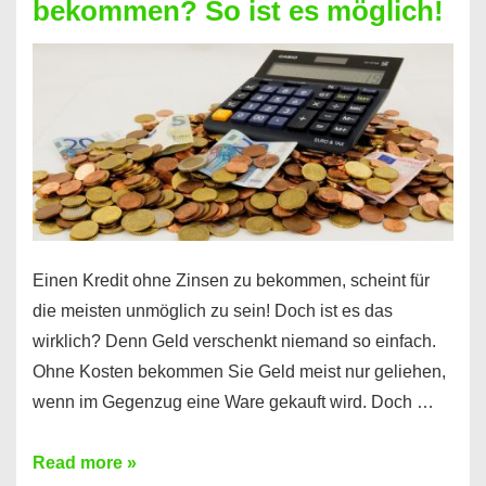
bekommen? So ist es möglich!
für
jeden
möglich?
Hier
erfahren
Sie
es
Einen Kredit ohne Zinsen zu bekommen, scheint für
die meisten unmöglich zu sein! Doch ist es das
wirklich? Denn Geld verschenkt niemand so einfach.
Ohne Kosten bekommen Sie Geld meist nur geliehen,
wenn im Gegenzug eine Ware gekauft wird. Doch …
Einen
Read more »