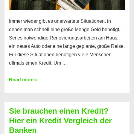
Immer wieder gibt es unerwartete Situationen, in
denen man schnell eine große Menge Geld benötigt.
Sei es notwendige Renovierungsarbeiten am Haus,
ein neues Auto oder eine lange geplante, große Reise.
Für diese Situationen benötigen viele Menschen
oftmals einen Kredit. Um …
Brauchen
Read more »
Sie
eine
größere
Sie brauchen einen Kredit?
Summe
Hier ein Kredit Vergleich der
Geld?
Banken
Hier