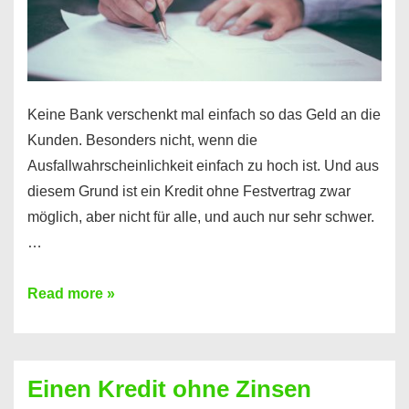
möglich!
Keine Bank verschenkt mal einfach so das Geld an die
Kunden. Besonders nicht, wenn die
Ausfallwahrscheinlichkeit einfach zu hoch ist. Und aus
diesem Grund ist ein Kredit ohne Festvertrag zwar
möglich, aber nicht für alle, und auch nur sehr schwer.
…
Ist
Read more »
ein
Kredit
ohne
Einen Kredit ohne Zinsen
Festvertrag