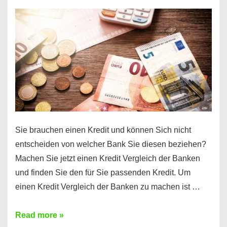
einen
10000
Euro
Kredit
finden
Sie brauchen einen Kredit und können Sich nicht
entscheiden von welcher Bank Sie diesen beziehen?
Machen Sie jetzt einen Kredit Vergleich der Banken
und finden Sie den für Sie passenden Kredit. Um
einen Kredit Vergleich der Banken zu machen ist …
Sie
Read more »