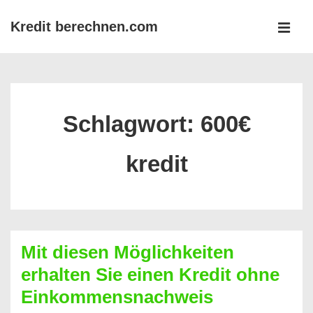
↓
Kredit berechnen.com
Zum
MEN
Inhalt
Main
Navigation
Schlagwort:
600€
kredit
Mit diesen Möglichkeiten
erhalten Sie einen Kredit ohne
Einkommensnachweis