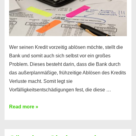
Wer seinen Kredit vorzeitig ablösen möchte, stellt die
Bank und somit auch sich selbst vor ein großes
Problem. Dieses besteht darin, dass die Bank durch
das außerplanmäßige, frühzeitige Ablösen des Kredits
Verluste macht. Somit legt sie
Vorfälligkeitsentschädigungen fest, die diese …
Kredit
Read more »
vorzeitig
ablösen
und