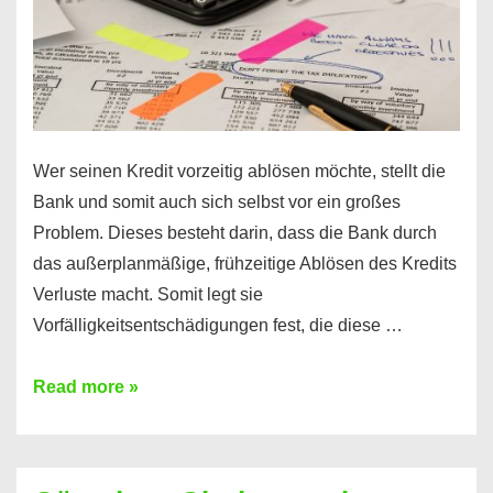
Wer seinen Kredit vorzeitig ablösen möchte, stellt die
Bank und somit auch sich selbst vor ein großes
Problem. Dieses besteht darin, dass die Bank durch
das außerplanmäßige, frühzeitige Ablösen des Kredits
Verluste macht. Somit legt sie
Vorfälligkeitsentschädigungen fest, die diese …
Kredit
Read more »
vorzeitig
ablösen
und