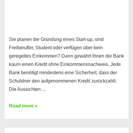
Sie planen die Gründung eines Start-up, sind
Freiberufler, Student oder verfügen über kein
geregeltes Einkommen? Dann gewährt Ihnen die Bank
kaum einen Kredit ohne Einkommensnachweis. Jede
Bank benötigt mindestens eine Sicherheit, dass der
Schuldner den aufgenommenen Kredit zurückzahlt.
Die Aussichten …
Mit
Read more »
diesen
Möglichkeiten
erhalten