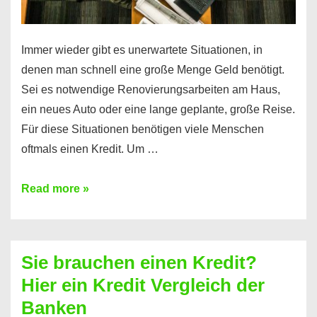
Immer wieder gibt es unerwartete Situationen, in
denen man schnell eine große Menge Geld benötigt.
Sei es notwendige Renovierungsarbeiten am Haus,
ein neues Auto oder eine lange geplante, große Reise.
Für diese Situationen benötigen viele Menschen
oftmals einen Kredit. Um …
Brauchen
Read more »
Sie
eine
größere
Sie brauchen einen Kredit?
Summe
Hier ein Kredit Vergleich der
Geld?
Banken
Hier