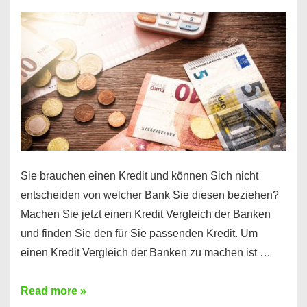
einen
10000
Euro
Kredit
finden
Sie brauchen einen Kredit und können Sich nicht
entscheiden von welcher Bank Sie diesen beziehen?
Machen Sie jetzt einen Kredit Vergleich der Banken
und finden Sie den für Sie passenden Kredit. Um
einen Kredit Vergleich der Banken zu machen ist …
Sie
Read more »