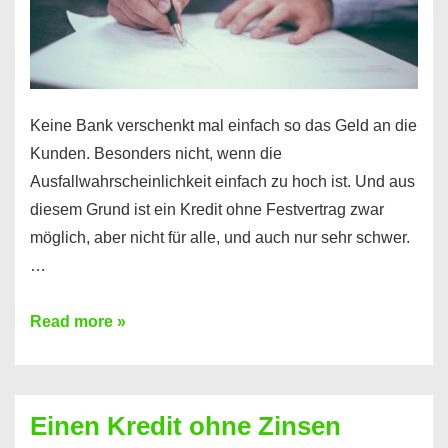
möglich!
Keine Bank verschenkt mal einfach so das Geld an die
Kunden. Besonders nicht, wenn die
Ausfallwahrscheinlichkeit einfach zu hoch ist. Und aus
diesem Grund ist ein Kredit ohne Festvertrag zwar
möglich, aber nicht für alle, und auch nur sehr schwer.
…
Ist
Read more »
ein
Kredit
ohne
Einen Kredit ohne Zinsen
Festvertrag