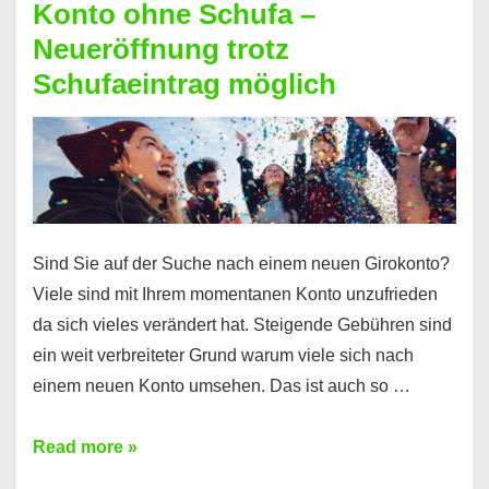
Konto ohne Schufa –
Sie
Neueröffnung trotz
einen
Schufaeintrag möglich
Kredit
ohne
Einkommensnachweis
Sind Sie auf der Suche nach einem neuen Girokonto?
Viele sind mit Ihrem momentanen Konto unzufrieden
da sich vieles verändert hat. Steigende Gebühren sind
ein weit verbreiteter Grund warum viele sich nach
einem neuen Konto umsehen. Das ist auch so …
Konto
Read more »
ohne