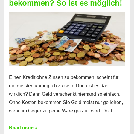
bekommen? So ist es möglich!
für
jeden
möglich?
Hier
erfahren
Sie
es
Einen Kredit ohne Zinsen zu bekommen, scheint für
die meisten unmöglich zu sein! Doch ist es das
wirklich? Denn Geld verschenkt niemand so einfach.
Ohne Kosten bekommen Sie Geld meist nur geliehen,
wenn im Gegenzug eine Ware gekauft wird. Doch …
Einen
Read more »