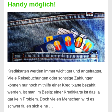
Handy möglich!
Schufaeintrag
möglich
Kreditkarten werden immer wichtiger und angefragter.
Viele Reisebuchungen oder sonstige Zahlungen
können nur noch mithilfe einer Kreditkarte bezahlt
werden. Ist man im Besitz einer Kreditkarte ist das ja
gar kein Problem. Doch vielen Menschen wird es
schwer fallen sich eine …