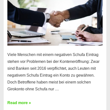
funktioniert’s
Viele Menschen mit einem negativen Schufa Eintrag
stehen vor Problemen bei der Konteneröffnung: Zwar
sind Banken seit 2016 verpflichtet, auch Leuten mit
negativem Schufa Eintrag ein Konto zu gewähren.
Doch Betroffene haben meist bei einem solchen
Girokonto ohne Schufa nur …
Günstiges
Read more »
Girokonto