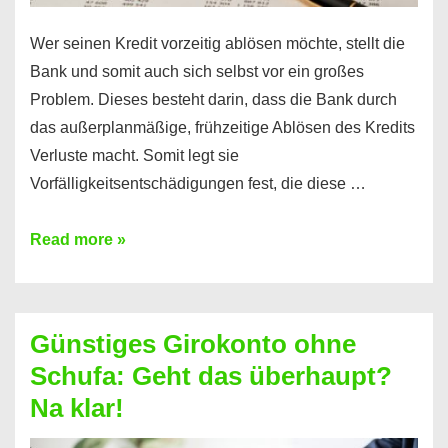
Wer seinen Kredit vorzeitig ablösen möchte, stellt die
Bank und somit auch sich selbst vor ein großes
Problem. Dieses besteht darin, dass die Bank durch
das außerplanmäßige, frühzeitige Ablösen des Kredits
Verluste macht. Somit legt sie
Vorfälligkeitsentschädigungen fest, die diese …
Kredit
Read more »
vorzeitig
ablösen
und
Günstiges Girokonto ohne
dabei
Schufa: Geht das überhaupt?
profitieren
Na klar!
–
So