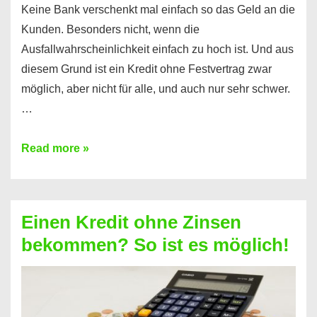
Keine Bank verschenkt mal einfach so das Geld an die
Kunden. Besonders nicht, wenn die
Ausfallwahrscheinlichkeit einfach zu hoch ist. Und aus
diesem Grund ist ein Kredit ohne Festvertrag zwar
möglich, aber nicht für alle, und auch nur sehr schwer.
…
Ist
Read more »
ein
Kredit
ohne
Einen Kredit ohne Zinsen
Festvertrag
bekommen? So ist es möglich!
für
jeden
möglich?
Hier