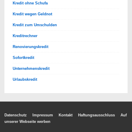
Kredit ohne Schufa
Kredit wegen Geldnot
Kredit zum Umschulden
Kreditrechner
Renovierungskredit
Sofortkredit
Unternehmenskredit
Urlaubskredit
Footer-
Datenschutz
Impressum
Kontakt
Haftungsausschluss
Auf
unserer Webseite werben
Menü