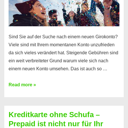
Einkommensnachweis
Sind Sie auf der Suche nach einem neuen Girokonto?
Viele sind mit Ihrem momentanen Konto unzufrieden
da sich vieles verändert hat. Steigende Gebühren sind
ein weit verbreiteter Grund warum viele sich nach
einem neuen Konto umsehen. Das ist auch so …
Konto
Read more »
ohne
Schufa
–
Kreditkarte ohne Schufa –
Neueröffnung
Prepaid ist nicht nur für Ihr
trotz