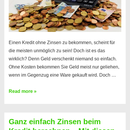
erfahren
Sie
es
Einen Kredit ohne Zinsen zu bekommen, scheint für
die meisten unmöglich zu sein! Doch ist es das
wirklich? Denn Geld verschenkt niemand so einfach.
Ohne Kosten bekommen Sie Geld meist nur geliehen,
wenn im Gegenzug eine Ware gekauft wird. Doch …
Einen
Read more »
Kredit
ohne
Zinsen
Ganz einfach Zinsen beim
bekommen?