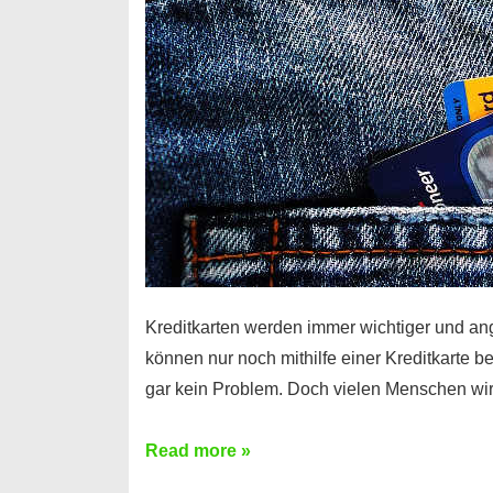
Kreditkarten werden immer wichtiger und an
können nur noch mithilfe einer Kreditkarte be
gar kein Problem. Doch vielen Menschen wir
Kreditkarte
Read more »
ohne