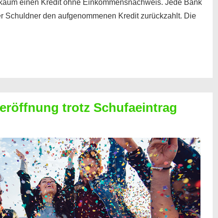
kaum einen Kredit ohne Einkommensnachweis. Jede Bank
der Schuldner den aufgenommenen Kredit zurückzahlt. Die
röffnung trotz Schufaeintrag