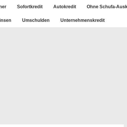
ner
Sofortkredit
Autokredit
Ohne Schufa-Ausk
insen
Umschulden
Unternehmenskredit