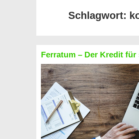
Schlagwort:
k
Ferratum – Der Kredit für