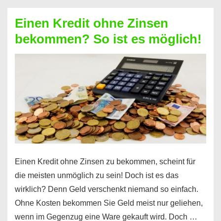
ohne
Einen Kredit ohne Zinsen
Festvertrag
bekommen? So ist es möglich!
für
jeden
möglich?
Hier
erfahren
Sie
es
Einen Kredit ohne Zinsen zu bekommen, scheint für
die meisten unmöglich zu sein! Doch ist es das
wirklich? Denn Geld verschenkt niemand so einfach.
Ohne Kosten bekommen Sie Geld meist nur geliehen,
wenn im Gegenzug eine Ware gekauft wird. Doch …