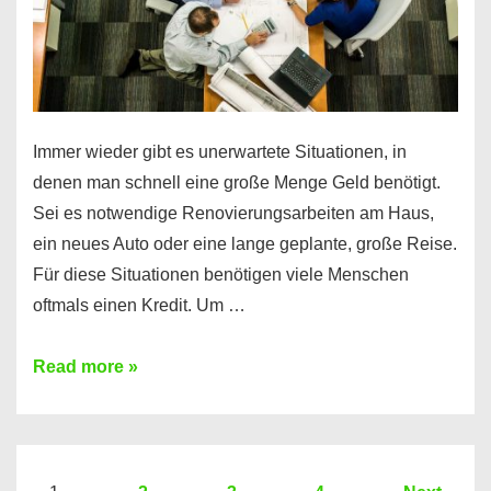
Immer wieder gibt es unerwartete Situationen, in
denen man schnell eine große Menge Geld benötigt.
Sei es notwendige Renovierungsarbeiten am Haus,
ein neues Auto oder eine lange geplante, große Reise.
Für diese Situationen benötigen viele Menschen
oftmals einen Kredit. Um …
Brauchen
Read more »
Sie
eine
größere
Summe