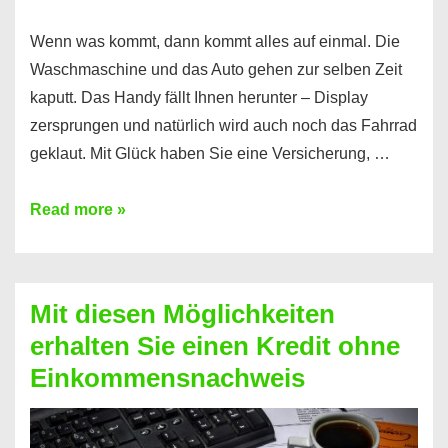
Wenn was kommt, dann kommt alles auf einmal. Die
Waschmaschine und das Auto gehen zur selben Zeit
kaputt. Das Handy fällt Ihnen herunter – Display
zersprungen und natürlich wird auch noch das Fahrrad
geklaut. Mit Glück haben Sie eine Versicherung, …
Ferratum
Read more »
–
Der
Kredit
Mit diesen Möglichkeiten
für
erhalten Sie einen Kredit ohne
schnelle
Einkommensnachweis
Durchstarter