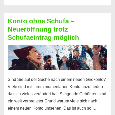
diesen
Möglichkeiten
erhalten
Konto ohne Schufa –
Sie
Neueröffnung trotz
einen
Schufaeintrag möglich
Kredit
ohne
Einkommensnachweis
Sind Sie auf der Suche nach einem neuen Girokonto?
Viele sind mit Ihrem momentanen Konto unzufrieden
da sich vieles verändert hat. Steigende Gebühren sind
ein weit verbreiteter Grund warum viele sich nach
einem neuen Konto umsehen. Das ist auch so …