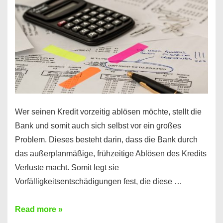
diesen
Regeln!
Wer seinen Kredit vorzeitig ablösen möchte, stellt die
Bank und somit auch sich selbst vor ein großes
Problem. Dieses besteht darin, dass die Bank durch
das außerplanmäßige, frühzeitige Ablösen des Kredits
Verluste macht. Somit legt sie
Vorfälligkeitsentschädigungen fest, die diese …
Kredit
Read more »
vorzeitig