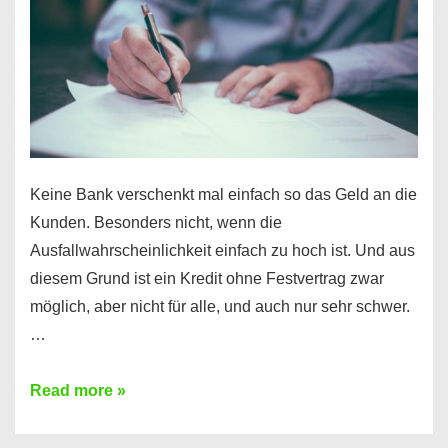
Ihr
Handy
möglich!
Keine Bank verschenkt mal einfach so das Geld an die
Kunden. Besonders nicht, wenn die
Ausfallwahrscheinlichkeit einfach zu hoch ist. Und aus
diesem Grund ist ein Kredit ohne Festvertrag zwar
möglich, aber nicht für alle, und auch nur sehr schwer.
…
Ist
Read more »
ein
Kredit