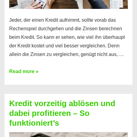
Jeder, der einen Kredit aufnimmt, sollte vorab das
Rechenspiel durchgehen und die Zinsen berechnen
beim Kredit. So kann er sehen, wie viel ihn überhaupt
der Kredit kostet und viel besser vergleichen. Denn
allein die Zinsen zu vergleichen, genügt nicht aus, …
Ganz
Read more »
einfach
Zinsen
beim
Kredit vorzeitig ablösen und
Kredit
dabei profitieren – So
berechnen
funktioniert’s
–
Mit