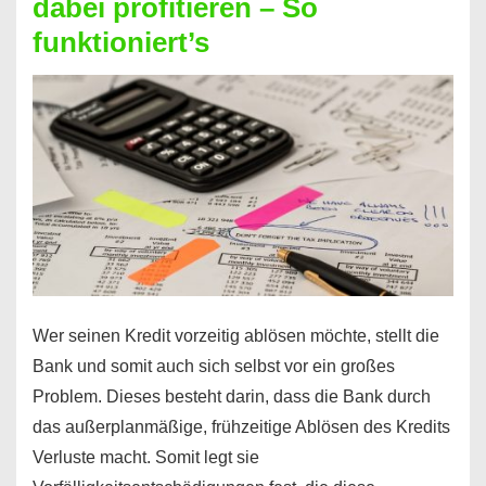
dabei profitieren – So
berechnen
funktioniert’s
–
Mit
diesen
Regeln!
Wer seinen Kredit vorzeitig ablösen möchte, stellt die
Bank und somit auch sich selbst vor ein großes
Problem. Dieses besteht darin, dass die Bank durch
das außerplanmäßige, frühzeitige Ablösen des Kredits
Verluste macht. Somit legt sie