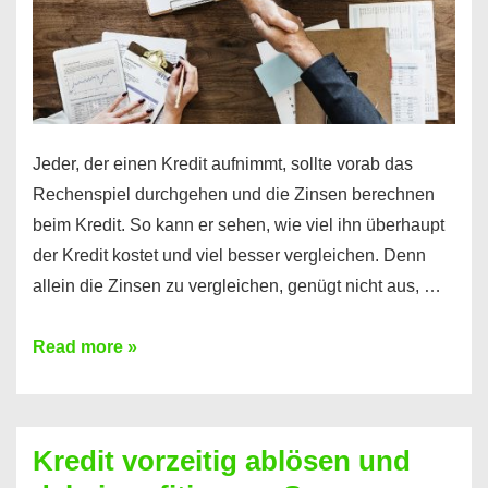
Jeder, der einen Kredit aufnimmt, sollte vorab das
Rechenspiel durchgehen und die Zinsen berechnen
beim Kredit. So kann er sehen, wie viel ihn überhaupt
der Kredit kostet und viel besser vergleichen. Denn
allein die Zinsen zu vergleichen, genügt nicht aus, …
Ganz
Read more »
einfach
Zinsen
beim
Kredit vorzeitig ablösen und
Kredit