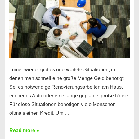
klar!
Immer wieder gibt es unerwartete Situationen, in
denen man schnell eine große Menge Geld benötigt.
Sei es notwendige Renovierungsarbeiten am Haus,
ein neues Auto oder eine lange geplante, große Reise.
Für diese Situationen benötigen viele Menschen
oftmals einen Kredit. Um …
Brauchen
Read more »
Sie