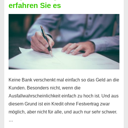
erfahren Sie es
nicht
nur
für
Ihr
Handy
möglich!
Keine Bank verschenkt mal einfach so das Geld an die
Kunden. Besonders nicht, wenn die
Ausfallwahrscheinlichkeit einfach zu hoch ist. Und aus
diesem Grund ist ein Kredit ohne Festvertrag zwar
möglich, aber nicht für alle, und auch nur sehr schwer.
…