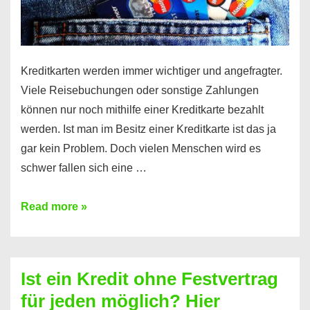
Kreditkarten werden immer wichtiger und angefragter.
Viele Reisebuchungen oder sonstige Zahlungen
können nur noch mithilfe einer Kreditkarte bezahlt
werden. Ist man im Besitz einer Kreditkarte ist das ja
gar kein Problem. Doch vielen Menschen wird es
schwer fallen sich eine …
Kreditkarte
Read more »
ohne
Schufa
–
Ist ein Kredit ohne Festvertrag
Prepaid
für jeden möglich? Hier
ist