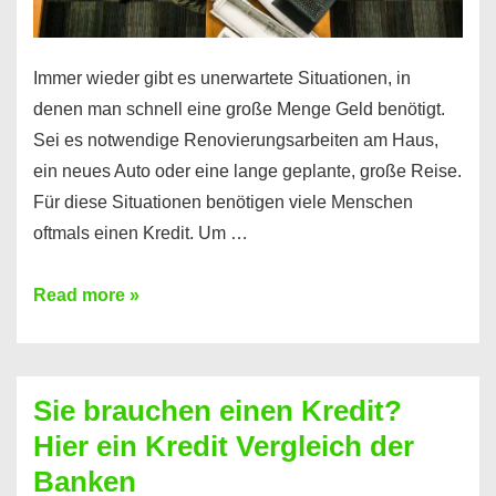
Immer wieder gibt es unerwartete Situationen, in
denen man schnell eine große Menge Geld benötigt.
Sei es notwendige Renovierungsarbeiten am Haus,
ein neues Auto oder eine lange geplante, große Reise.
Für diese Situationen benötigen viele Menschen
oftmals einen Kredit. Um …
Brauchen
Read more »
Sie
eine
größere
Sie brauchen einen Kredit?
Summe
Hier ein Kredit Vergleich der
Geld?
Banken
Hier