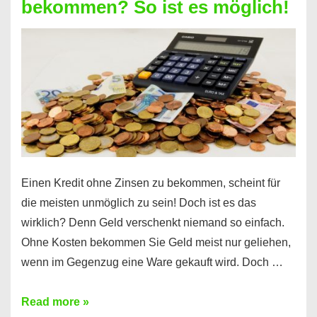
bekommen? So ist es möglich!
für
jeden
möglich?
Hier
erfahren
Sie
es
Einen Kredit ohne Zinsen zu bekommen, scheint für
die meisten unmöglich zu sein! Doch ist es das
wirklich? Denn Geld verschenkt niemand so einfach.
Ohne Kosten bekommen Sie Geld meist nur geliehen,
wenn im Gegenzug eine Ware gekauft wird. Doch …
Einen
Read more »