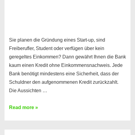
Sie planen die Gründung eines Start-up, sind
Freiberufler, Student oder verfügen über kein
geregeltes Einkommen? Dann gewährt Ihnen die Bank
kaum einen Kredit ohne Einkommensnachweis. Jede
Bank benötigt mindestens eine Sicherheit, dass der
Schuldner den aufgenommenen Kredit zurückzahlt.
Die Aussichten …
Mit
Read more »
diesen
Möglichkeiten
erhalten