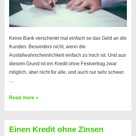
möglich!
Keine Bank verschenkt mal einfach so das Geld an die
Kunden. Besonders nicht, wenn die
Ausfallwahrscheinlichkeit einfach zu hoch ist. Und aus
diesem Grund ist ein Kredit ohne Festvertrag zwar
möglich, aber nicht für alle, und auch nur sehr schwer.
…
Ist
Read more »
ein
Kredit
ohne
Einen Kredit ohne Zinsen
Festvertrag