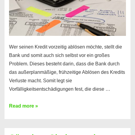
Wer seinen Kredit vorzeitig ablösen möchte, stellt die
Bank und somit auch sich selbst vor ein großes
Problem. Dieses besteht darin, dass die Bank durch
das außerplanmäßige, frühzeitige Ablösen des Kredits
Verluste macht. Somit legt sie
Vorfälligkeitsentschädigungen fest, die diese …
Kredit
Read more »
vorzeitig
ablösen
und