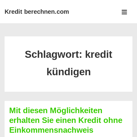
↓
Kredit berechnen.com
Zum
MEN
Inhalt
Main
Navigation
Schlagwort:
kredit
kündigen
Mit diesen Möglichkeiten
erhalten Sie einen Kredit ohne
Einkommensnachweis