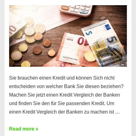
einen
10000
Euro
Kredit
finden
Sie brauchen einen Kredit und können Sich nicht
entscheiden von welcher Bank Sie diesen beziehen?
Machen Sie jetzt einen Kredit Vergleich der Banken
und finden Sie den für Sie passenden Kredit. Um
einen Kredit Vergleich der Banken zu machen ist …
Sie
Read more »