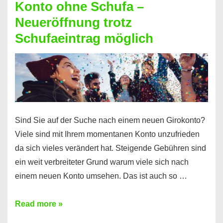
Konto ohne Schufa –
Sie
Neueröffnung trotz
einen
Schufaeintrag möglich
Kredit
ohne
Einkommensnachweis
Sind Sie auf der Suche nach einem neuen Girokonto?
Viele sind mit Ihrem momentanen Konto unzufrieden
da sich vieles verändert hat. Steigende Gebühren sind
ein weit verbreiteter Grund warum viele sich nach
einem neuen Konto umsehen. Das ist auch so …
Konto
Read more »
ohne