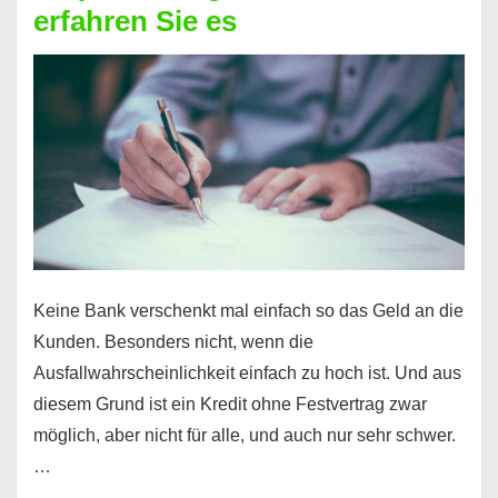
erfahren Sie es
nicht
nur
für
Ihr
Handy
möglich!
Keine Bank verschenkt mal einfach so das Geld an die
Kunden. Besonders nicht, wenn die
Ausfallwahrscheinlichkeit einfach zu hoch ist. Und aus
diesem Grund ist ein Kredit ohne Festvertrag zwar
möglich, aber nicht für alle, und auch nur sehr schwer.
…