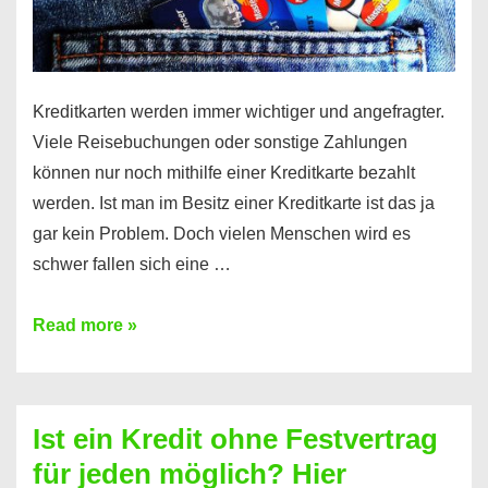
Kreditkarten werden immer wichtiger und angefragter.
Viele Reisebuchungen oder sonstige Zahlungen
können nur noch mithilfe einer Kreditkarte bezahlt
werden. Ist man im Besitz einer Kreditkarte ist das ja
gar kein Problem. Doch vielen Menschen wird es
schwer fallen sich eine …
Kreditkarte
Read more »
ohne
Schufa
–
Ist ein Kredit ohne Festvertrag
Prepaid
für jeden möglich? Hier
ist