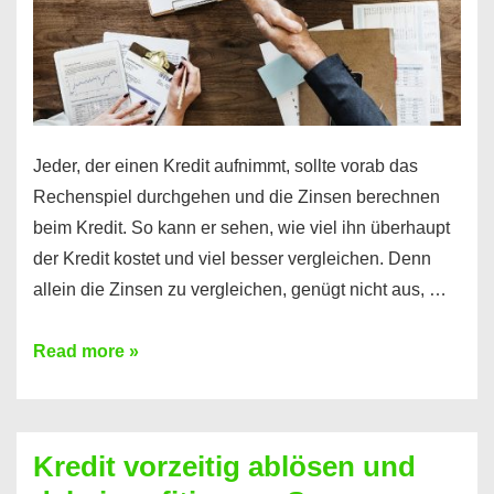
Jeder, der einen Kredit aufnimmt, sollte vorab das
Rechenspiel durchgehen und die Zinsen berechnen
beim Kredit. So kann er sehen, wie viel ihn überhaupt
der Kredit kostet und viel besser vergleichen. Denn
allein die Zinsen zu vergleichen, genügt nicht aus, …
Ganz
Read more »
einfach
Zinsen
beim
Kredit vorzeitig ablösen und
Kredit