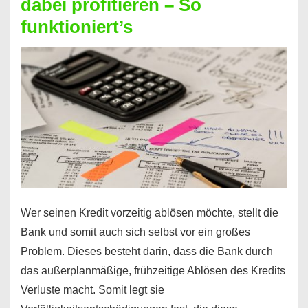
dabei profitieren – So
berechnen
funktioniert’s
–
Mit
diesen
Regeln!
Wer seinen Kredit vorzeitig ablösen möchte, stellt die
Bank und somit auch sich selbst vor ein großes
Problem. Dieses besteht darin, dass die Bank durch
das außerplanmäßige, frühzeitige Ablösen des Kredits
Verluste macht. Somit legt sie