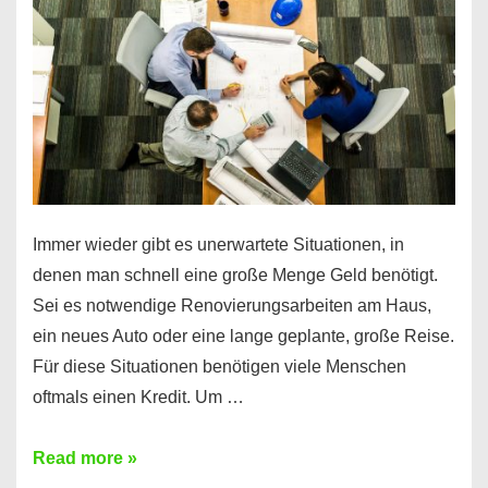
klar!
Immer wieder gibt es unerwartete Situationen, in
denen man schnell eine große Menge Geld benötigt.
Sei es notwendige Renovierungsarbeiten am Haus,
ein neues Auto oder eine lange geplante, große Reise.
Für diese Situationen benötigen viele Menschen
oftmals einen Kredit. Um …
Brauchen
Read more »
Sie