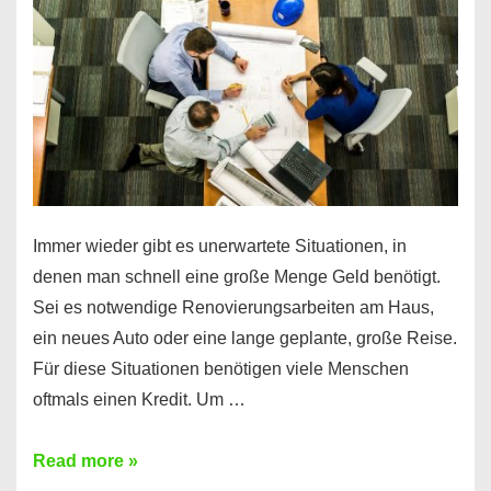
klar!
Immer wieder gibt es unerwartete Situationen, in
denen man schnell eine große Menge Geld benötigt.
Sei es notwendige Renovierungsarbeiten am Haus,
ein neues Auto oder eine lange geplante, große Reise.
Für diese Situationen benötigen viele Menschen
oftmals einen Kredit. Um …
Brauchen
Read more »
Sie