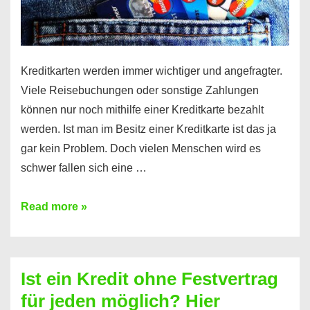
Kreditkarten werden immer wichtiger und angefragter.
Viele Reisebuchungen oder sonstige Zahlungen
können nur noch mithilfe einer Kreditkarte bezahlt
werden. Ist man im Besitz einer Kreditkarte ist das ja
gar kein Problem. Doch vielen Menschen wird es
schwer fallen sich eine …
Kreditkarte
Read more »
ohne
Schufa
–
Ist ein Kredit ohne Festvertrag
Prepaid
für jeden möglich? Hier
ist