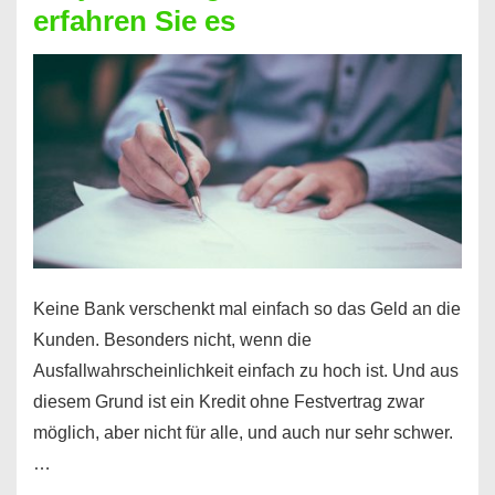
erfahren Sie es
nicht
nur
für
Ihr
Handy
möglich!
Keine Bank verschenkt mal einfach so das Geld an die
Kunden. Besonders nicht, wenn die
Ausfallwahrscheinlichkeit einfach zu hoch ist. Und aus
diesem Grund ist ein Kredit ohne Festvertrag zwar
möglich, aber nicht für alle, und auch nur sehr schwer.
…