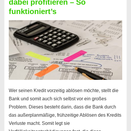
dabei profitieren – So
berechnen
funktioniert’s
–
Mit
diesen
Regeln!
Wer seinen Kredit vorzeitig ablösen möchte, stellt die
Bank und somit auch sich selbst vor ein großes
Problem. Dieses besteht darin, dass die Bank durch
das außerplanmäßige, frühzeitige Ablösen des Kredits
Verluste macht. Somit legt sie