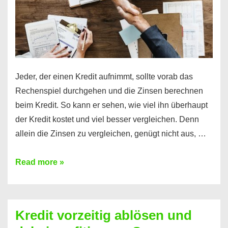
Jeder, der einen Kredit aufnimmt, sollte vorab das
Rechenspiel durchgehen und die Zinsen berechnen
beim Kredit. So kann er sehen, wie viel ihn überhaupt
der Kredit kostet und viel besser vergleichen. Denn
allein die Zinsen zu vergleichen, genügt nicht aus, …
Ganz
Read more »
einfach
Zinsen
beim
Kredit vorzeitig ablösen und
Kredit