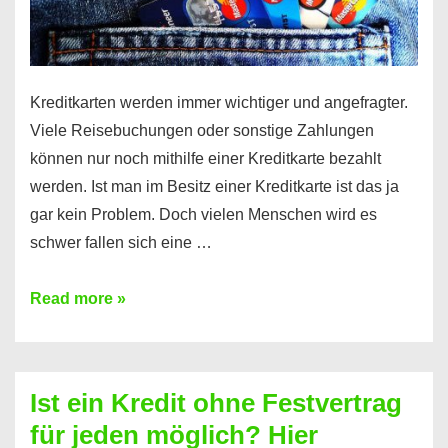
Kreditkarten werden immer wichtiger und angefragter.
Viele Reisebuchungen oder sonstige Zahlungen
können nur noch mithilfe einer Kreditkarte bezahlt
werden. Ist man im Besitz einer Kreditkarte ist das ja
gar kein Problem. Doch vielen Menschen wird es
schwer fallen sich eine …
Kreditkarte
Read more »
ohne
Schufa
–
Ist ein Kredit ohne Festvertrag
Prepaid
für jeden möglich? Hier
ist