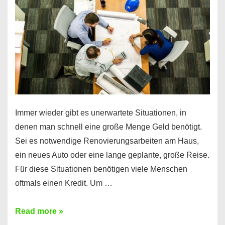
klar!
Immer wieder gibt es unerwartete Situationen, in
denen man schnell eine große Menge Geld benötigt.
Sei es notwendige Renovierungsarbeiten am Haus,
ein neues Auto oder eine lange geplante, große Reise.
Für diese Situationen benötigen viele Menschen
oftmals einen Kredit. Um …
Brauchen
Read more »
Sie