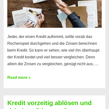
Jeder, der einen Kredit aufnimmt, sollte vorab das
Rechenspiel durchgehen und die Zinsen berechnen
beim Kredit. So kann er sehen, wie viel ihn überhaupt
der Kredit kostet und viel besser vergleichen. Denn
allein die Zinsen zu vergleichen, genügt nicht aus, …
Ganz
Read more »
einfach
Zinsen
beim
Kredit vorzeitig ablösen und
Kredit