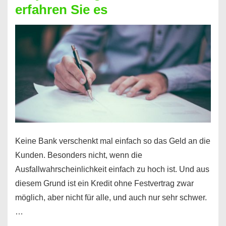
erfahren Sie es
nicht
nur
für
Ihr
Handy
möglich!
Keine Bank verschenkt mal einfach so das Geld an die
Kunden. Besonders nicht, wenn die
Ausfallwahrscheinlichkeit einfach zu hoch ist. Und aus
diesem Grund ist ein Kredit ohne Festvertrag zwar
möglich, aber nicht für alle, und auch nur sehr schwer.
…