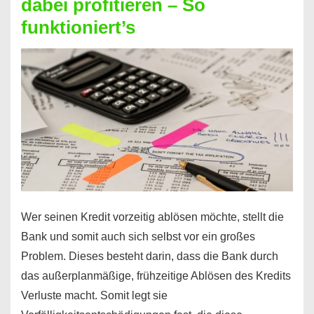
dabei profitieren – So
berechnen
funktioniert’s
–
Mit
diesen
Regeln!
Wer seinen Kredit vorzeitig ablösen möchte, stellt die
Bank und somit auch sich selbst vor ein großes
Problem. Dieses besteht darin, dass die Bank durch
das außerplanmäßige, frühzeitige Ablösen des Kredits
Verluste macht. Somit legt sie