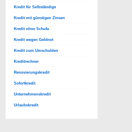
Kredit für Selbständige
Kredit mit günstigen Zinsen
Kredit ohne Schufa
Kredit wegen Geldnot
Kredit zum Umschulden
Kreditrechner
Renovierungskredit
Sofortkredit
Unternehmenskredit
Urlaubskredit