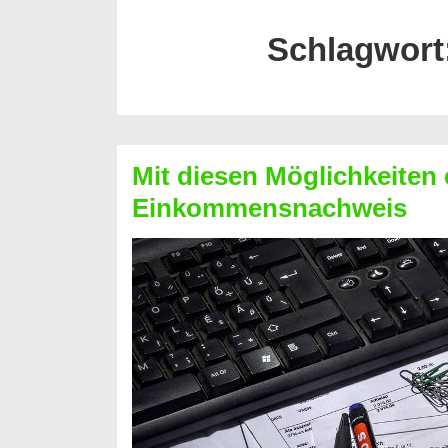
Schlagwort
Mit diesen Möglichkeiten 
Einkommensnachweis