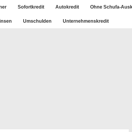
ner
Sofortkredit
Autokredit
Ohne Schufa-Ausk
insen
Umschulden
Unternehmenskredit