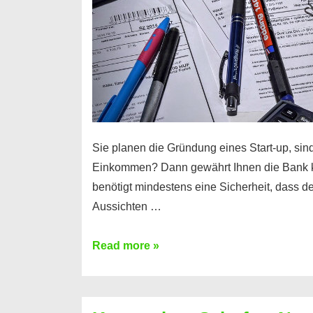
Sie planen die Gründung eines Start-up, sind
Einkommen? Dann gewährt Ihnen die Bank 
benötigt mindestens eine Sicherheit, dass 
Aussichten …
Mit
Read more »
diesen
Möglichkeiten
erhalten