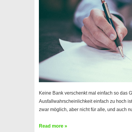
Handy
möglich!
Keine Bank verschenkt mal einfach so das G
Ausfallwahrscheinlichkeit einfach zu hoch is
zwar möglich, aber nicht für alle, und auch 
Ist
Read more »