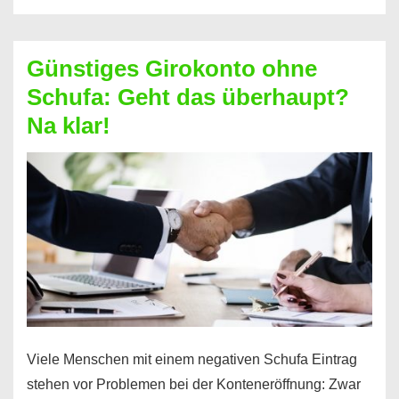
ablösen
und
Günstiges Girokonto ohne
dabei
Schufa: Geht das überhaupt?
profitieren
Na klar!
–
So
funktioniert’s
Viele Menschen mit einem negativen Schufa Eintrag
stehen vor Problemen bei der Konteneröffnung: Zwar