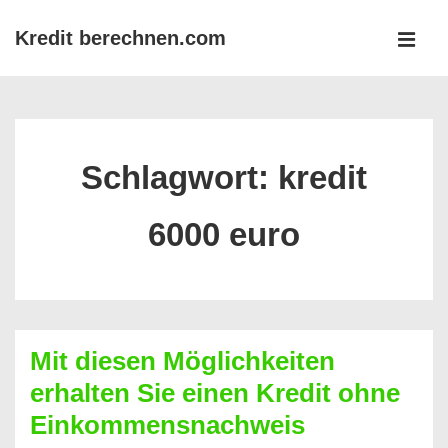
↓
Kredit berechnen.com
Zum
MEN
Inhalt
Main
Navigation
Schlagwort:
kredit
6000 euro
Mit diesen Möglichkeiten
erhalten Sie einen Kredit ohne
Einkommensnachweis