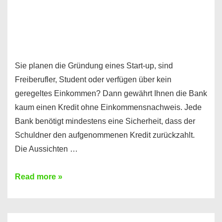
Sie planen die Gründung eines Start-up, sind
Freiberufler, Student oder verfügen über kein
geregeltes Einkommen? Dann gewährt Ihnen die Bank
kaum einen Kredit ohne Einkommensnachweis. Jede
Bank benötigt mindestens eine Sicherheit, dass der
Schuldner den aufgenommenen Kredit zurückzahlt.
Die Aussichten …
Mit
Read more »
diesen
Möglichkeiten
erhalten