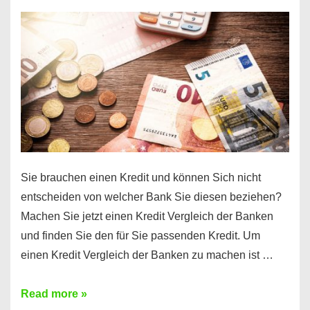
einen
10000
Euro
Kredit
finden
Sie brauchen einen Kredit und können Sich nicht
entscheiden von welcher Bank Sie diesen beziehen?
Machen Sie jetzt einen Kredit Vergleich der Banken
und finden Sie den für Sie passenden Kredit. Um
einen Kredit Vergleich der Banken zu machen ist …
Sie
Read more »