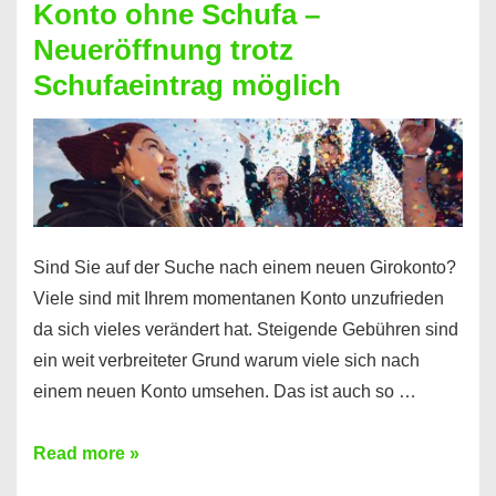
Konto ohne Schufa –
Sie
Neueröffnung trotz
einen
Schufaeintrag möglich
Kredit
ohne
Einkommensnachweis
Sind Sie auf der Suche nach einem neuen Girokonto?
Viele sind mit Ihrem momentanen Konto unzufrieden
da sich vieles verändert hat. Steigende Gebühren sind
ein weit verbreiteter Grund warum viele sich nach
einem neuen Konto umsehen. Das ist auch so …
Konto
Read more »
ohne