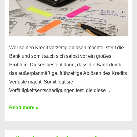
Wer seinen Kredit vorzeitig ablösen möchte, stellt die
Bank und somit auch sich selbst vor ein großes
Problem. Dieses besteht darin, dass die Bank durch
das außerplanmäßige, frühzeitige Ablösen des Kredits
Verluste macht. Somit legt sie
Vorfälligkeitsentschädigungen fest, die diese …
Kredit
Read more »
vorzeitig
ablösen
und