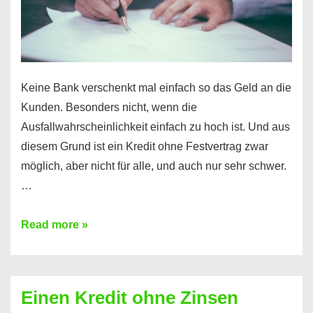
möglich!
Keine Bank verschenkt mal einfach so das Geld an die
Kunden. Besonders nicht, wenn die
Ausfallwahrscheinlichkeit einfach zu hoch ist. Und aus
diesem Grund ist ein Kredit ohne Festvertrag zwar
möglich, aber nicht für alle, und auch nur sehr schwer.
…
Ist
Read more »
ein
Kredit
ohne
Einen Kredit ohne Zinsen
Festvertrag