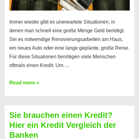
Immer wieder gibt es unerwartete Situationen, in
denen man schnell eine große Menge Geld benötigt.
Sei es notwendige Renovierungsarbeiten am Haus,
ein neues Auto oder eine lange geplante, große Reise.
Für diese Situationen benötigen viele Menschen
oftmals einen Kredit. Um …
Brauchen
Read more »
Sie
eine
größere
Sie brauchen einen Kredit?
Summe
Hier ein Kredit Vergleich der
Geld?
Banken
Hier