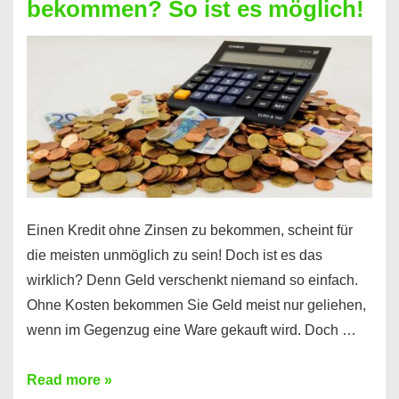
bekommen? So ist es möglich!
für
jeden
möglich?
Hier
erfahren
Sie
es
Einen Kredit ohne Zinsen zu bekommen, scheint für
die meisten unmöglich zu sein! Doch ist es das
wirklich? Denn Geld verschenkt niemand so einfach.
Ohne Kosten bekommen Sie Geld meist nur geliehen,
wenn im Gegenzug eine Ware gekauft wird. Doch …
Einen
Read more »