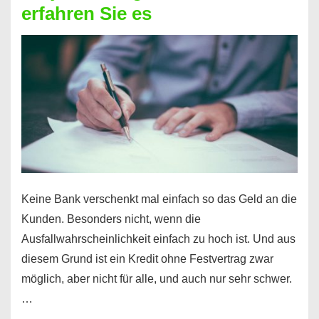
erfahren Sie es
nicht
nur
für
Ihr
Handy
möglich!
Keine Bank verschenkt mal einfach so das Geld an die
Kunden. Besonders nicht, wenn die
Ausfallwahrscheinlichkeit einfach zu hoch ist. Und aus
diesem Grund ist ein Kredit ohne Festvertrag zwar
möglich, aber nicht für alle, und auch nur sehr schwer.
…