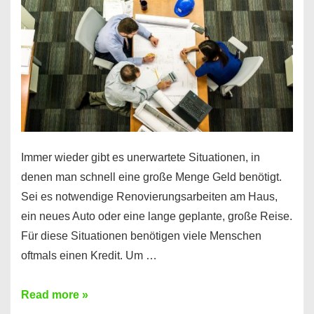
klar!
Immer wieder gibt es unerwartete Situationen, in
denen man schnell eine große Menge Geld benötigt.
Sei es notwendige Renovierungsarbeiten am Haus,
ein neues Auto oder eine lange geplante, große Reise.
Für diese Situationen benötigen viele Menschen
oftmals einen Kredit. Um …
Brauchen
Read more »
Sie