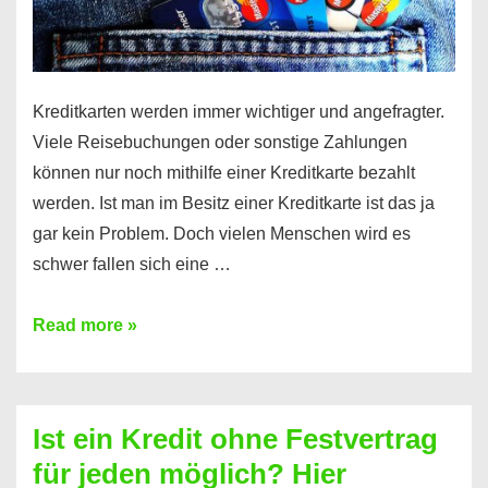
Kreditkarten werden immer wichtiger und angefragter.
Viele Reisebuchungen oder sonstige Zahlungen
können nur noch mithilfe einer Kreditkarte bezahlt
werden. Ist man im Besitz einer Kreditkarte ist das ja
gar kein Problem. Doch vielen Menschen wird es
schwer fallen sich eine …
Kreditkarte
Read more »
ohne
Schufa
–
Ist ein Kredit ohne Festvertrag
Prepaid
für jeden möglich? Hier
ist