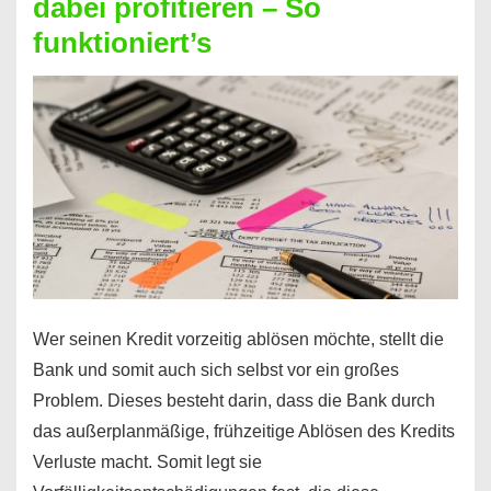
dabei profitieren – So
berechnen
funktioniert’s
–
Mit
diesen
Regeln!
Wer seinen Kredit vorzeitig ablösen möchte, stellt die
Bank und somit auch sich selbst vor ein großes
Problem. Dieses besteht darin, dass die Bank durch
das außerplanmäßige, frühzeitige Ablösen des Kredits
Verluste macht. Somit legt sie