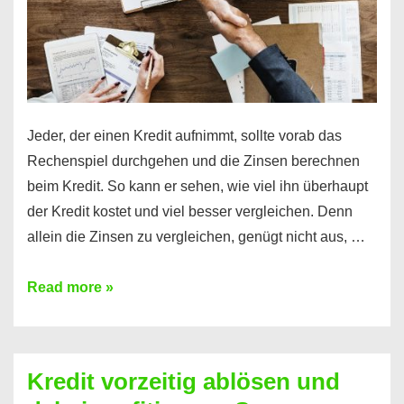
Jeder, der einen Kredit aufnimmt, sollte vorab das
Rechenspiel durchgehen und die Zinsen berechnen
beim Kredit. So kann er sehen, wie viel ihn überhaupt
der Kredit kostet und viel besser vergleichen. Denn
allein die Zinsen zu vergleichen, genügt nicht aus, …
Ganz
Read more »
einfach
Zinsen
beim
Kredit vorzeitig ablösen und
Kredit