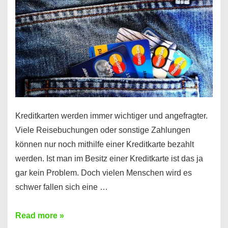
Kreditkarten werden immer wichtiger und angefragter.
Viele Reisebuchungen oder sonstige Zahlungen
können nur noch mithilfe einer Kreditkarte bezahlt
werden. Ist man im Besitz einer Kreditkarte ist das ja
gar kein Problem. Doch vielen Menschen wird es
schwer fallen sich eine …
Kreditkarte
Read more »