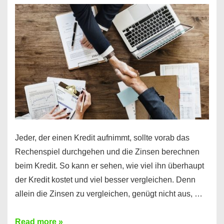
es
möglich!
Jeder, der einen Kredit aufnimmt, sollte vorab das
Rechenspiel durchgehen und die Zinsen berechnen
beim Kredit. So kann er sehen, wie viel ihn überhaupt
der Kredit kostet und viel besser vergleichen. Denn
allein die Zinsen zu vergleichen, genügt nicht aus, …
Ganz
Read more »