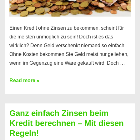
es
Einen Kredit ohne Zinsen zu bekommen, scheint für
die meisten unmöglich zu sein! Doch ist es das
wirklich? Denn Geld verschenkt niemand so einfach.
Ohne Kosten bekommen Sie Geld meist nur geliehen,
wenn im Gegenzug eine Ware gekauft wird. Doch …
Einen
Read more »
Kredit
ohne
Zinsen
Ganz einfach Zinsen beim
bekommen?
Kredit berechnen – Mit diesen
So
Regeln!
ist