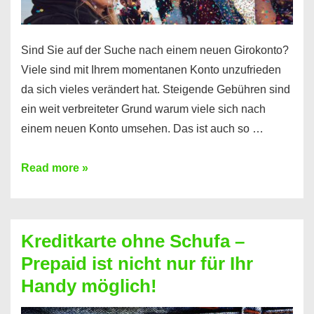
Sind Sie auf der Suche nach einem neuen Girokonto?
Viele sind mit Ihrem momentanen Konto unzufrieden
da sich vieles verändert hat. Steigende Gebühren sind
ein weit verbreiteter Grund warum viele sich nach
einem neuen Konto umsehen. Das ist auch so …
Konto
Read more »
ohne
Schufa
–
Kreditkarte ohne Schufa –
Neueröffnung
Prepaid ist nicht nur für Ihr
trotz
Handy möglich!
Schufaeintrag
möglich