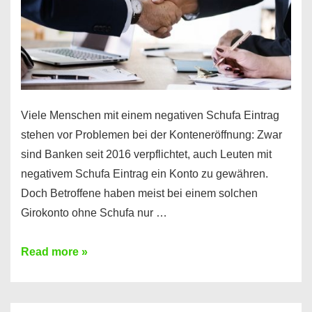
Viele Menschen mit einem negativen Schufa Eintrag
stehen vor Problemen bei der Konteneröffnung: Zwar
sind Banken seit 2016 verpflichtet, auch Leuten mit
negativem Schufa Eintrag ein Konto zu gewähren.
Doch Betroffene haben meist bei einem solchen
Girokonto ohne Schufa nur …
Günstiges
Read more »
Girokonto
ohne
Schufa: