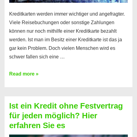
Kreditkarten werden immer wichtiger und angefragter.
Viele Reisebuchungen oder sonstige Zahlungen
können nur noch mithilfe einer Kreditkarte bezahlt
werden. Ist man im Besitz einer Kreditkarte ist das ja
gar kein Problem. Doch vielen Menschen wird es
schwer fallen sich eine …
Kreditkarte
Read more »
ohne
Schufa
–
Ist ein Kredit ohne Festvertrag
Prepaid
für jeden möglich? Hier
ist
erfahren Sie es
nicht
nur