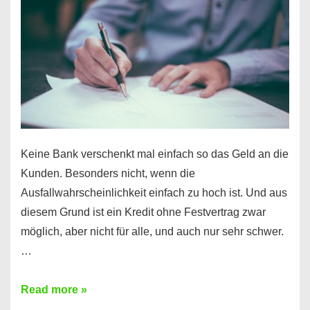
für
Ihr
Handy
möglich!
Keine Bank verschenkt mal einfach so das Geld an die
Kunden. Besonders nicht, wenn die
Ausfallwahrscheinlichkeit einfach zu hoch ist. Und aus
diesem Grund ist ein Kredit ohne Festvertrag zwar
möglich, aber nicht für alle, und auch nur sehr schwer.
…
Ist
Read more »
ein