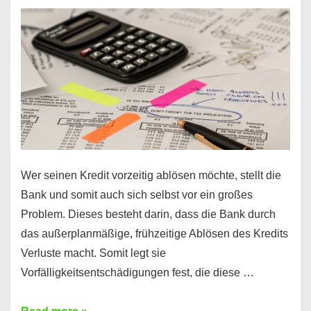
Mit
diesen
Regeln!
Wer seinen Kredit vorzeitig ablösen möchte, stellt die
Bank und somit auch sich selbst vor ein großes
Problem. Dieses besteht darin, dass die Bank durch
das außerplanmäßige, frühzeitige Ablösen des Kredits
Verluste macht. Somit legt sie
Vorfälligkeitsentschädigungen fest, die diese …
Kredit