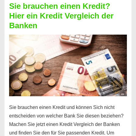
Sie brauchen einen Kredit?
Summe
Hier ein Kredit Vergleich der
Geld?
Banken
Hier
einen
10000
Euro
Kredit
finden
Sie brauchen einen Kredit und können Sich nicht
entscheiden von welcher Bank Sie diesen beziehen?
Machen Sie jetzt einen Kredit Vergleich der Banken
und finden Sie den für Sie passenden Kredit. Um