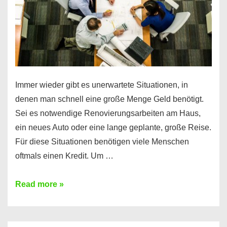
Immer wieder gibt es unerwartete Situationen, in
denen man schnell eine große Menge Geld benötigt.
Sei es notwendige Renovierungsarbeiten am Haus,
ein neues Auto oder eine lange geplante, große Reise.
Für diese Situationen benötigen viele Menschen
oftmals einen Kredit. Um …
Brauchen
Read more »
Sie
eine
größere