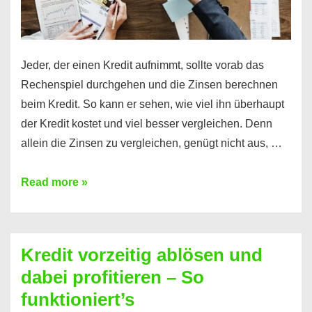
Jeder, der einen Kredit aufnimmt, sollte vorab das
Rechenspiel durchgehen und die Zinsen berechnen
beim Kredit. So kann er sehen, wie viel ihn überhaupt
der Kredit kostet und viel besser vergleichen. Denn
allein die Zinsen zu vergleichen, genügt nicht aus, …
Ganz
Read more »
einfach
Zinsen
beim
Kredit vorzeitig ablösen und
Kredit
dabei profitieren – So
berechnen
funktioniert’s
–