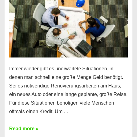
klar!
Immer wieder gibt es unerwartete Situationen, in
denen man schnell eine große Menge Geld benötigt.
Sei es notwendige Renovierungsarbeiten am Haus,
ein neues Auto oder eine lange geplante, große Reise.
Für diese Situationen benötigen viele Menschen
oftmals einen Kredit. Um …
Brauchen
Read more »
Sie