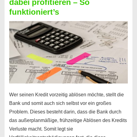
dabei profitieren – So
berechnen
funktioniert’s
–
Mit
diesen
Regeln!
Wer seinen Kredit vorzeitig ablösen möchte, stellt die
Bank und somit auch sich selbst vor ein großes
Problem. Dieses besteht darin, dass die Bank durch
das außerplanmäßige, frühzeitige Ablösen des Kredits
Verluste macht. Somit legt sie