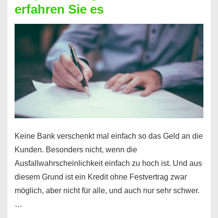
erfahren Sie es
nicht
nur
für
Ihr
Handy
möglich!
Keine Bank verschenkt mal einfach so das Geld an die
Kunden. Besonders nicht, wenn die
Ausfallwahrscheinlichkeit einfach zu hoch ist. Und aus
diesem Grund ist ein Kredit ohne Festvertrag zwar
möglich, aber nicht für alle, und auch nur sehr schwer.
…