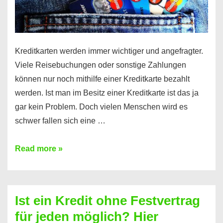
Kreditkarten werden immer wichtiger und angefragter.
Viele Reisebuchungen oder sonstige Zahlungen
können nur noch mithilfe einer Kreditkarte bezahlt
werden. Ist man im Besitz einer Kreditkarte ist das ja
gar kein Problem. Doch vielen Menschen wird es
schwer fallen sich eine …
Kreditkarte
Read more »
ohne
Schufa
–
Ist ein Kredit ohne Festvertrag
Prepaid
für jeden möglich? Hier
ist