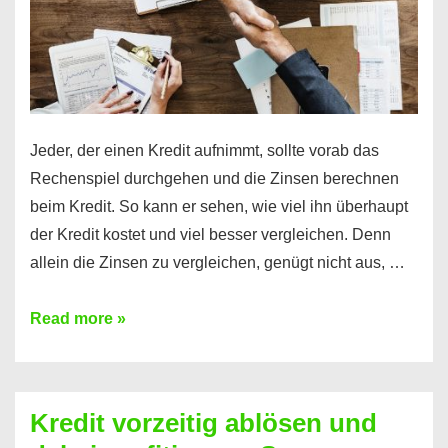
Jeder, der einen Kredit aufnimmt, sollte vorab das
Rechenspiel durchgehen und die Zinsen berechnen
beim Kredit. So kann er sehen, wie viel ihn überhaupt
der Kredit kostet und viel besser vergleichen. Denn
allein die Zinsen zu vergleichen, genügt nicht aus, …
Ganz
Read more »
einfach
Zinsen
beim
Kredit vorzeitig ablösen und
Kredit