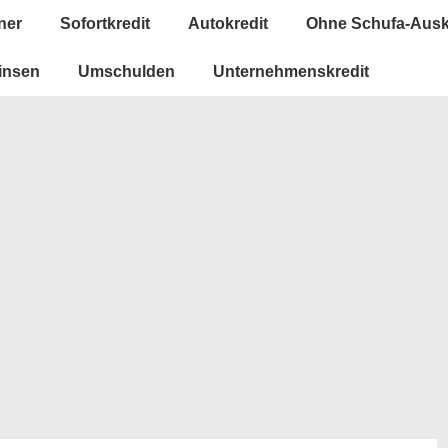
ner
Sofortkredit
Autokredit
Ohne Schufa-Ausk
insen
Umschulden
Unternehmenskredit