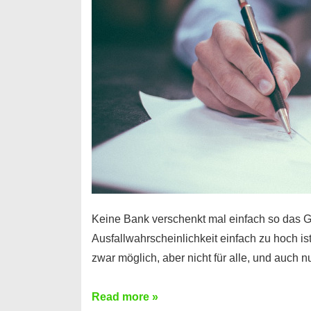
Handy
möglich!
Keine Bank verschenkt mal einfach so das G
Ausfallwahrscheinlichkeit einfach zu hoch is
zwar möglich, aber nicht für alle, und auch 
Ist
Read more »