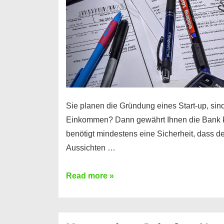
Sie planen die Gründung eines Start-up, sind
Einkommen? Dann gewährt Ihnen die Bank 
benötigt mindestens eine Sicherheit, dass 
Aussichten …
Mit
Read more »
diesen
Möglichkeiten
erhalten