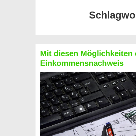
Schlagwo
Mit diesen Möglichkeiten 
Einkommensnachweis