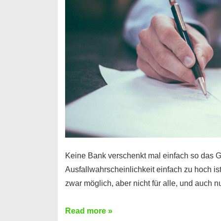
Handy
möglich!
Keine Bank verschenkt mal einfach so das G
Ausfallwahrscheinlichkeit einfach zu hoch is
zwar möglich, aber nicht für alle, und auch 
Ist
Read more »