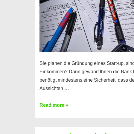
Sie planen die Gründung eines Start-up, sind
Einkommen? Dann gewährt Ihnen die Bank 
benötigt mindestens eine Sicherheit, dass 
Aussichten …
Mit
Read more »
diesen
Möglichkeiten
erhalten