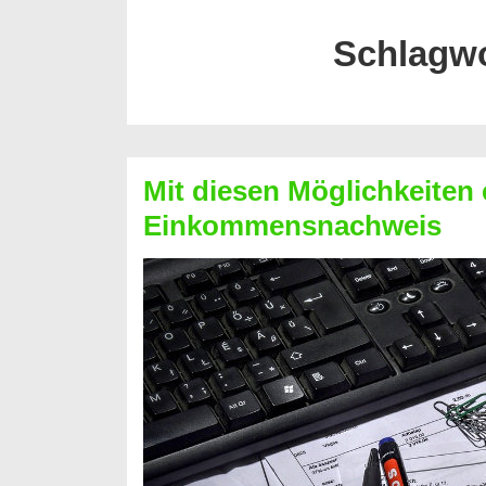
Schlagw
Mit diesen Möglichkeiten 
Einkommensnachweis