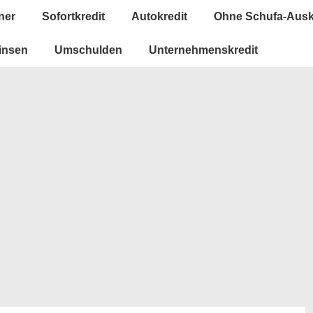
ner
Sofortkredit
Autokredit
Ohne Schufa-Ausk
insen
Umschulden
Unternehmenskredit