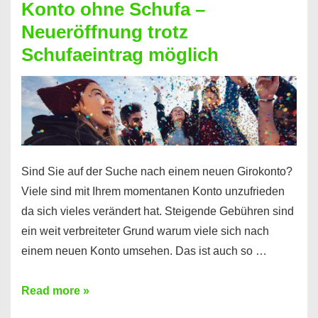
Konto ohne Schufa –
Sie
Neueröffnung trotz
einen
Schufaeintrag möglich
Kredit
ohne
Einkommensnachweis
Sind Sie auf der Suche nach einem neuen Girokonto?
Viele sind mit Ihrem momentanen Konto unzufrieden
da sich vieles verändert hat. Steigende Gebühren sind
ein weit verbreiteter Grund warum viele sich nach
einem neuen Konto umsehen. Das ist auch so …
Konto
Read more »
ohne