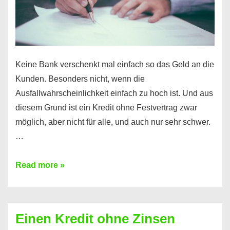
möglich!
Keine Bank verschenkt mal einfach so das Geld an die
Kunden. Besonders nicht, wenn die
Ausfallwahrscheinlichkeit einfach zu hoch ist. Und aus
diesem Grund ist ein Kredit ohne Festvertrag zwar
möglich, aber nicht für alle, und auch nur sehr schwer.
…
Ist
Read more »
ein
Kredit
ohne
Einen Kredit ohne Zinsen
Festvertrag