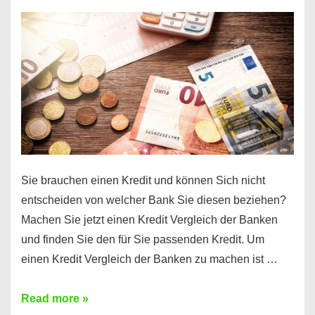
einen
10000
Euro
Kredit
finden
Sie brauchen einen Kredit und können Sich nicht
entscheiden von welcher Bank Sie diesen beziehen?
Machen Sie jetzt einen Kredit Vergleich der Banken
und finden Sie den für Sie passenden Kredit. Um
einen Kredit Vergleich der Banken zu machen ist …
Sie
Read more »