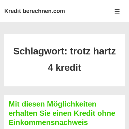
↓
Kredit berechnen.com
Zum
MEN
Inhalt
Main
Navigation
Schlagwort:
trotz hartz
4 kredit
Mit diesen Möglichkeiten
erhalten Sie einen Kredit ohne
Einkommensnachweis