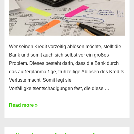
Wer seinen Kredit vorzeitig ablösen möchte, stellt die
Bank und somit auch sich selbst vor ein großes
Problem. Dieses besteht darin, dass die Bank durch
das außerplanmäßige, frühzeitige Ablösen des Kredits
Verluste macht. Somit legt sie
Vorfälligkeitsentschädigungen fest, die diese …
Kredit
Read more »
vorzeitig
ablösen
und