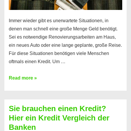
Immer wieder gibt es unerwartete Situationen, in
denen man schnell eine große Menge Geld benötigt.
Sei es notwendige Renovierungsarbeiten am Haus,
ein neues Auto oder eine lange geplante, große Reise.
Für diese Situationen benötigen viele Menschen
oftmals einen Kredit. Um …
Brauchen
Read more »
Sie
eine
größere
Sie brauchen einen Kredit?
Summe
Hier ein Kredit Vergleich der
Geld?
Banken
Hier