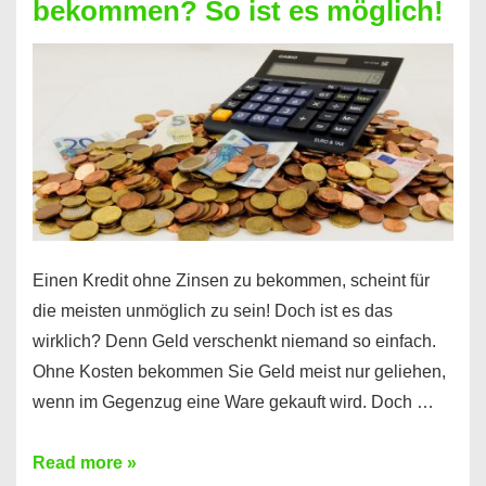
bekommen? So ist es möglich!
für
jeden
möglich?
Hier
erfahren
Sie
es
Einen Kredit ohne Zinsen zu bekommen, scheint für
die meisten unmöglich zu sein! Doch ist es das
wirklich? Denn Geld verschenkt niemand so einfach.
Ohne Kosten bekommen Sie Geld meist nur geliehen,
wenn im Gegenzug eine Ware gekauft wird. Doch …
Einen
Read more »