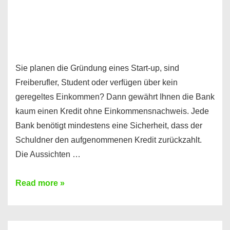
Sie planen die Gründung eines Start-up, sind
Freiberufler, Student oder verfügen über kein
geregeltes Einkommen? Dann gewährt Ihnen die Bank
kaum einen Kredit ohne Einkommensnachweis. Jede
Bank benötigt mindestens eine Sicherheit, dass der
Schuldner den aufgenommenen Kredit zurückzahlt.
Die Aussichten …
Mit
Read more »
diesen
Möglichkeiten
erhalten