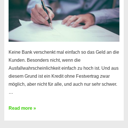
Ihr
Handy
möglich!
Keine Bank verschenkt mal einfach so das Geld an die
Kunden. Besonders nicht, wenn die
Ausfallwahrscheinlichkeit einfach zu hoch ist. Und aus
diesem Grund ist ein Kredit ohne Festvertrag zwar
möglich, aber nicht für alle, und auch nur sehr schwer.
…
Ist
Read more »
ein
Kredit