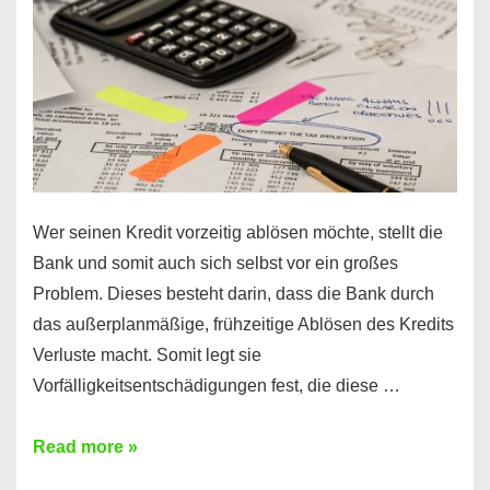
Regeln!
Wer seinen Kredit vorzeitig ablösen möchte, stellt die
Bank und somit auch sich selbst vor ein großes
Problem. Dieses besteht darin, dass die Bank durch
das außerplanmäßige, frühzeitige Ablösen des Kredits
Verluste macht. Somit legt sie
Vorfälligkeitsentschädigungen fest, die diese …
Kredit
Read more »
vorzeitig