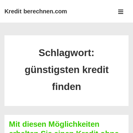
↓
Kredit berechnen.com
Zum
MEN
Inhalt
Main
Navigation
Schlagwort:
günstigsten kredit
finden
Mit diesen Möglichkeiten