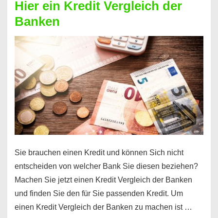
Hier ein Kredit Vergleich der
Geld?
Banken
Hier
einen
10000
Euro
Kredit
finden
Sie brauchen einen Kredit und können Sich nicht
entscheiden von welcher Bank Sie diesen beziehen?
Machen Sie jetzt einen Kredit Vergleich der Banken
und finden Sie den für Sie passenden Kredit. Um
einen Kredit Vergleich der Banken zu machen ist …