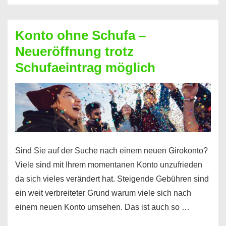
Möglichkeiten
erhalten
Konto ohne Schufa –
Sie
Neueröffnung trotz
einen
Schufaeintrag möglich
Kredit
ohne
Einkommensnachweis
Sind Sie auf der Suche nach einem neuen Girokonto?
Viele sind mit Ihrem momentanen Konto unzufrieden
da sich vieles verändert hat. Steigende Gebühren sind
ein weit verbreiteter Grund warum viele sich nach
einem neuen Konto umsehen. Das ist auch so …