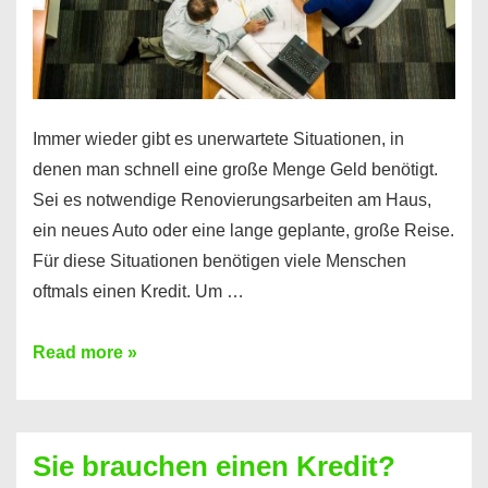
Immer wieder gibt es unerwartete Situationen, in
denen man schnell eine große Menge Geld benötigt.
Sei es notwendige Renovierungsarbeiten am Haus,
ein neues Auto oder eine lange geplante, große Reise.
Für diese Situationen benötigen viele Menschen
oftmals einen Kredit. Um …
Brauchen
Read more »
Sie
eine
größere
Sie brauchen einen Kredit?
Summe