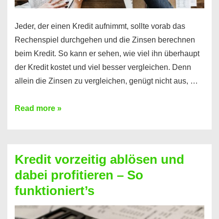
Jeder, der einen Kredit aufnimmt, sollte vorab das
Rechenspiel durchgehen und die Zinsen berechnen
beim Kredit. So kann er sehen, wie viel ihn überhaupt
der Kredit kostet und viel besser vergleichen. Denn
allein die Zinsen zu vergleichen, genügt nicht aus, …
Ganz
Read more »
einfach
Zinsen
beim
Kredit vorzeitig ablösen und
Kredit
dabei profitieren – So
berechnen
funktioniert’s
–
Mit
diesen