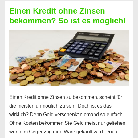
ohne
Einen Kredit ohne Zinsen
Festvertrag
bekommen? So ist es möglich!
für
jeden
möglich?
Hier
erfahren
Sie
es
Einen Kredit ohne Zinsen zu bekommen, scheint für
die meisten unmöglich zu sein! Doch ist es das
wirklich? Denn Geld verschenkt niemand so einfach.
Ohne Kosten bekommen Sie Geld meist nur geliehen,
wenn im Gegenzug eine Ware gekauft wird. Doch …