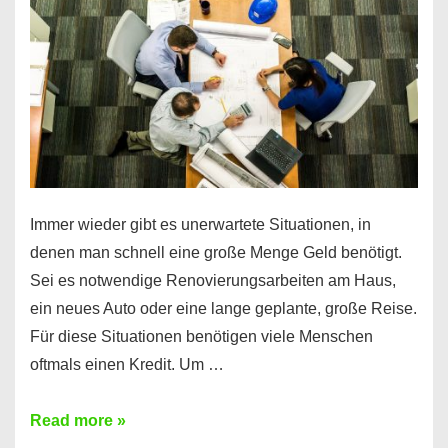
klar!
Immer wieder gibt es unerwartete Situationen, in
denen man schnell eine große Menge Geld benötigt.
Sei es notwendige Renovierungsarbeiten am Haus,
ein neues Auto oder eine lange geplante, große Reise.
Für diese Situationen benötigen viele Menschen
oftmals einen Kredit. Um …
Brauchen
Read more »
Sie