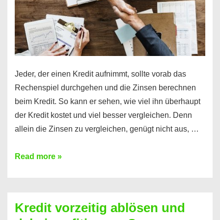
Jeder, der einen Kredit aufnimmt, sollte vorab das
Rechenspiel durchgehen und die Zinsen berechnen
beim Kredit. So kann er sehen, wie viel ihn überhaupt
der Kredit kostet und viel besser vergleichen. Denn
allein die Zinsen zu vergleichen, genügt nicht aus, …
Ganz
Read more »
einfach
Zinsen
beim
Kredit vorzeitig ablösen und
Kredit