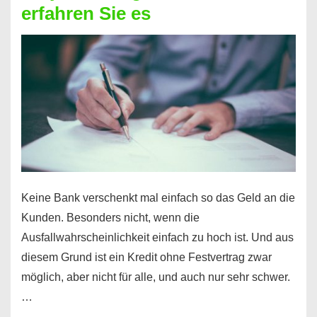
erfahren Sie es
nicht
nur
für
Ihr
Handy
möglich!
Keine Bank verschenkt mal einfach so das Geld an die
Kunden. Besonders nicht, wenn die
Ausfallwahrscheinlichkeit einfach zu hoch ist. Und aus
diesem Grund ist ein Kredit ohne Festvertrag zwar
möglich, aber nicht für alle, und auch nur sehr schwer.
…