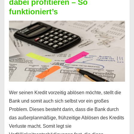
dabei profitieren – So
berechnen
funktioniert’s
–
Mit
diesen
Regeln!
Wer seinen Kredit vorzeitig ablösen möchte, stellt die
Bank und somit auch sich selbst vor ein großes
Problem. Dieses besteht darin, dass die Bank durch
das außerplanmäßige, frühzeitige Ablösen des Kredits
Verluste macht. Somit legt sie