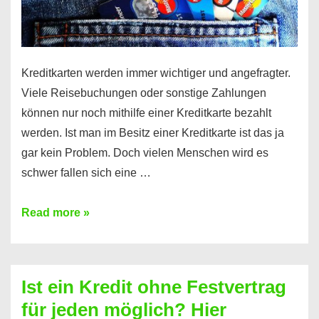
Kreditkarten werden immer wichtiger und angefragter.
Viele Reisebuchungen oder sonstige Zahlungen
können nur noch mithilfe einer Kreditkarte bezahlt
werden. Ist man im Besitz einer Kreditkarte ist das ja
gar kein Problem. Doch vielen Menschen wird es
schwer fallen sich eine …
Kreditkarte
Read more »
ohne
Schufa
–
Ist ein Kredit ohne Festvertrag
Prepaid
für jeden möglich? Hier
ist