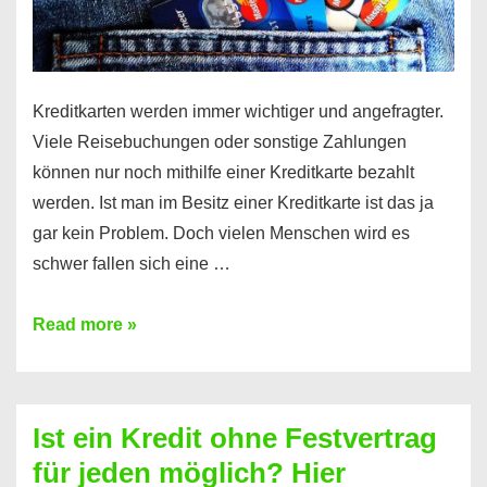
Kreditkarten werden immer wichtiger und angefragter.
Viele Reisebuchungen oder sonstige Zahlungen
können nur noch mithilfe einer Kreditkarte bezahlt
werden. Ist man im Besitz einer Kreditkarte ist das ja
gar kein Problem. Doch vielen Menschen wird es
schwer fallen sich eine …
Kreditkarte
Read more »
ohne
Schufa
–
Ist ein Kredit ohne Festvertrag
Prepaid
für jeden möglich? Hier
ist