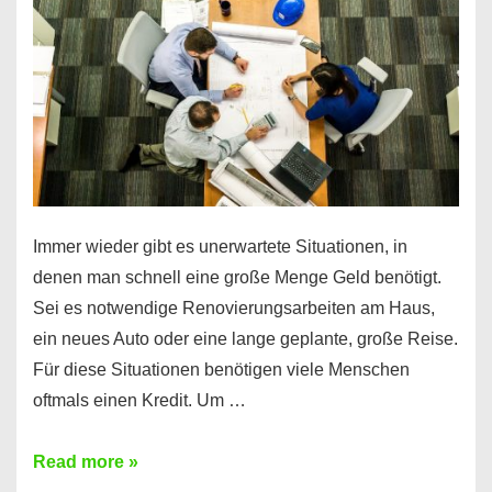
klar!
Immer wieder gibt es unerwartete Situationen, in
denen man schnell eine große Menge Geld benötigt.
Sei es notwendige Renovierungsarbeiten am Haus,
ein neues Auto oder eine lange geplante, große Reise.
Für diese Situationen benötigen viele Menschen
oftmals einen Kredit. Um …
Brauchen
Read more »
Sie