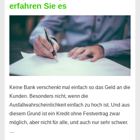
erfahren Sie es
nicht
nur
für
Ihr
Handy
möglich!
Keine Bank verschenkt mal einfach so das Geld an die
Kunden. Besonders nicht, wenn die
Ausfallwahrscheinlichkeit einfach zu hoch ist. Und aus
diesem Grund ist ein Kredit ohne Festvertrag zwar
möglich, aber nicht für alle, und auch nur sehr schwer.
…