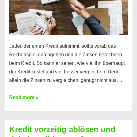
Jeder, der einen Kredit aufnimmt, sollte vorab das
Rechenspiel durchgehen und die Zinsen berechnen
beim Kredit. So kann er sehen, wie viel ihn überhaupt
der Kredit kostet und viel besser vergleichen. Denn
allein die Zinsen zu vergleichen, genügt nicht aus, …
Ganz
Read more »
einfach
Zinsen
beim
Kredit vorzeitig ablösen und
Kredit