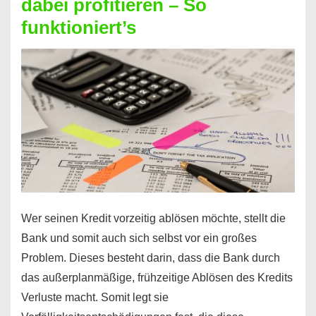
dabei profitieren – So
berechnen
funktioniert’s
–
Mit
diesen
Regeln!
Wer seinen Kredit vorzeitig ablösen möchte, stellt die
Bank und somit auch sich selbst vor ein großes
Problem. Dieses besteht darin, dass die Bank durch
das außerplanmäßige, frühzeitige Ablösen des Kredits
Verluste macht. Somit legt sie