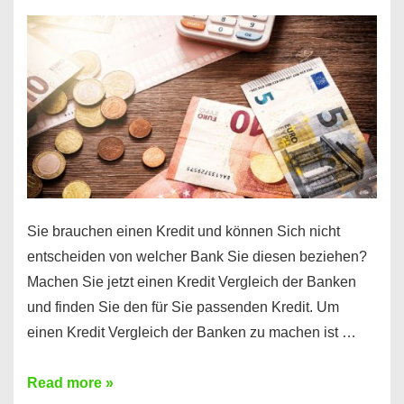
einen
10000
Euro
Kredit
finden
Sie brauchen einen Kredit und können Sich nicht
entscheiden von welcher Bank Sie diesen beziehen?
Machen Sie jetzt einen Kredit Vergleich der Banken
und finden Sie den für Sie passenden Kredit. Um
einen Kredit Vergleich der Banken zu machen ist …
Sie
Read more »