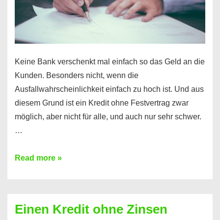
möglich!
Keine Bank verschenkt mal einfach so das Geld an die
Kunden. Besonders nicht, wenn die
Ausfallwahrscheinlichkeit einfach zu hoch ist. Und aus
diesem Grund ist ein Kredit ohne Festvertrag zwar
möglich, aber nicht für alle, und auch nur sehr schwer.
…
Ist
Read more »
ein
Kredit
ohne
Einen Kredit ohne Zinsen
Festvertrag