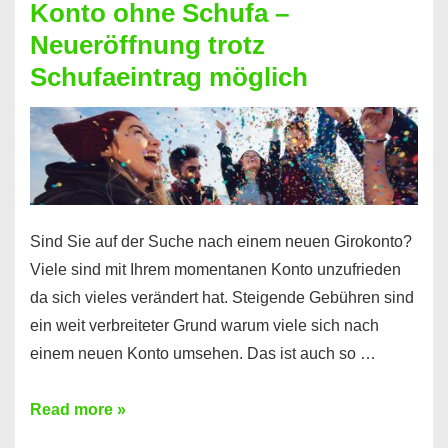
Konto ohne Schufa –
Sie
Neueröffnung trotz
einen
Schufaeintrag möglich
Kredit
ohne
Einkommensnachweis
Sind Sie auf der Suche nach einem neuen Girokonto?
Viele sind mit Ihrem momentanen Konto unzufrieden
da sich vieles verändert hat. Steigende Gebühren sind
ein weit verbreiteter Grund warum viele sich nach
einem neuen Konto umsehen. Das ist auch so …
Konto
Read more »
ohne