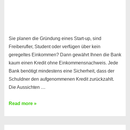
Sie planen die Gründung eines Start-up, sind
Freiberufler, Student oder verfügen über kein
geregeltes Einkommen? Dann gewährt Ihnen die Bank
kaum einen Kredit ohne Einkommensnachweis. Jede
Bank benötigt mindestens eine Sicherheit, dass der
Schuldner den aufgenommenen Kredit zurückzahlt.
Die Aussichten …
Mit
Read more »
diesen
Möglichkeiten
erhalten