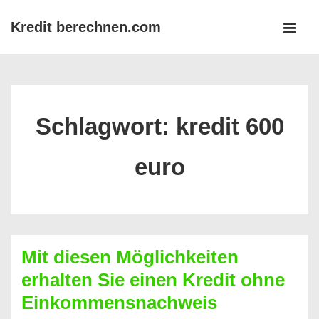
↓
Kredit berechnen.com
Zum
MEN
Inhalt
Main
Navigation
Schlagwort:
kredit 600
euro
Mit diesen Möglichkeiten
erhalten Sie einen Kredit ohne
Einkommensnachweis