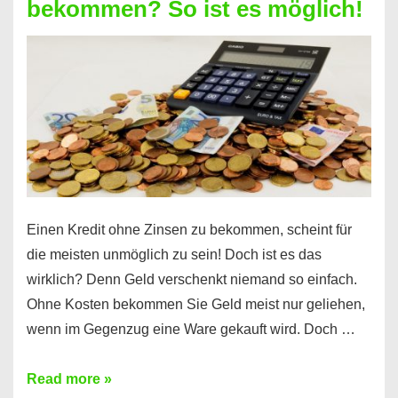
bekommen? So ist es möglich!
für
jeden
möglich?
Hier
erfahren
Sie
es
Einen Kredit ohne Zinsen zu bekommen, scheint für
die meisten unmöglich zu sein! Doch ist es das
wirklich? Denn Geld verschenkt niemand so einfach.
Ohne Kosten bekommen Sie Geld meist nur geliehen,
wenn im Gegenzug eine Ware gekauft wird. Doch …
Einen
Read more »