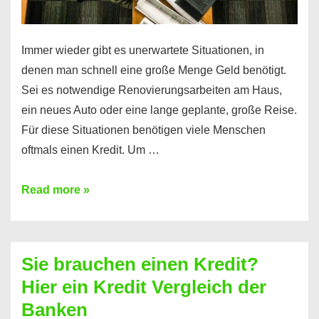
Immer wieder gibt es unerwartete Situationen, in
denen man schnell eine große Menge Geld benötigt.
Sei es notwendige Renovierungsarbeiten am Haus,
ein neues Auto oder eine lange geplante, große Reise.
Für diese Situationen benötigen viele Menschen
oftmals einen Kredit. Um …
Brauchen
Read more »
Sie
eine
größere
Sie brauchen einen Kredit?
Summe
Hier ein Kredit Vergleich der
Geld?
Banken
Hier