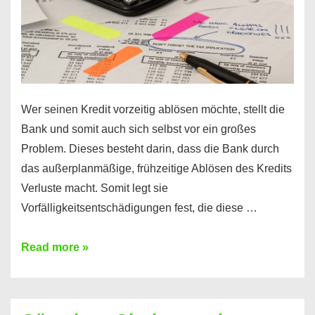
Wer seinen Kredit vorzeitig ablösen möchte, stellt die
Bank und somit auch sich selbst vor ein großes
Problem. Dieses besteht darin, dass die Bank durch
das außerplanmäßige, frühzeitige Ablösen des Kredits
Verluste macht. Somit legt sie
Vorfälligkeitsentschädigungen fest, die diese …
Kredit
Read more »
vorzeitig
ablösen
und