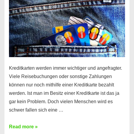
Kreditkarten werden immer wichtiger und angefragter.
Viele Reisebuchungen oder sonstige Zahlungen
können nur noch mithilfe einer Kreditkarte bezahlt
werden. Ist man im Besitz einer Kreditkarte ist das ja
gar kein Problem. Doch vielen Menschen wird es
schwer fallen sich eine …
Kreditkarte
Read more »