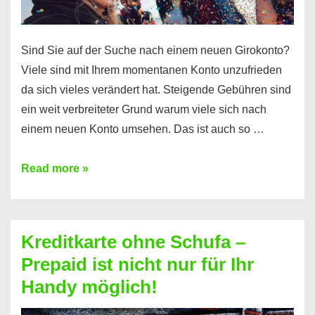
Sind Sie auf der Suche nach einem neuen Girokonto?
Viele sind mit Ihrem momentanen Konto unzufrieden
da sich vieles verändert hat. Steigende Gebühren sind
ein weit verbreiteter Grund warum viele sich nach
einem neuen Konto umsehen. Das ist auch so …
Konto
Read more »
ohne
Schufa
–
Kreditkarte ohne Schufa –
Neueröffnung
Prepaid ist nicht nur für Ihr
trotz
Handy möglich!
Schufaeintrag
möglich