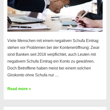
Viele Menschen mit einem negativen Schufa Eintrag
stehen vor Problemen bei der Konteneröffnung: Zwar
sind Banken seit 2016 verpflichtet, auch Leuten mit
negativem Schufa Eintrag ein Konto zu gewähren.
Doch Betroffene haben meist bei einem solchen
Girokonto ohne Schufa nur …
Günstiges
Read more »
Girokonto
ohne
Schufa: