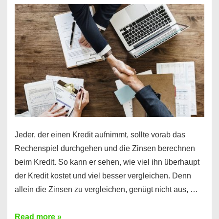
es
möglich!
Jeder, der einen Kredit aufnimmt, sollte vorab das
Rechenspiel durchgehen und die Zinsen berechnen
beim Kredit. So kann er sehen, wie viel ihn überhaupt
der Kredit kostet und viel besser vergleichen. Denn
allein die Zinsen zu vergleichen, genügt nicht aus, …
Ganz
Read more »