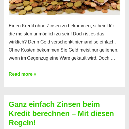
es
Einen Kredit ohne Zinsen zu bekommen, scheint für
die meisten unmöglich zu sein! Doch ist es das
wirklich? Denn Geld verschenkt niemand so einfach.
Ohne Kosten bekommen Sie Geld meist nur geliehen,
wenn im Gegenzug eine Ware gekauft wird. Doch …
Einen
Read more »
Kredit
ohne
Zinsen
Ganz einfach Zinsen beim
bekommen?
Kredit berechnen – Mit diesen
So
Regeln!
ist