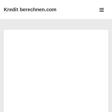
↓
Kredit berechnen.com
Zum
MEN
Inhalt
Main
Navigation