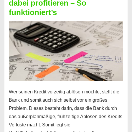
dabei profitieren – So
berechnen
funktioniert’s
–
Mit
diesen
Regeln!
Wer seinen Kredit vorzeitig ablösen möchte, stellt die
Bank und somit auch sich selbst vor ein großes
Problem. Dieses besteht darin, dass die Bank durch
das außerplanmäßige, frühzeitige Ablösen des Kredits
Verluste macht. Somit legt sie