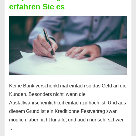
erfahren Sie es
nicht
nur
für
Ihr
Handy
möglich!
Keine Bank verschenkt mal einfach so das Geld an die
Kunden. Besonders nicht, wenn die
Ausfallwahrscheinlichkeit einfach zu hoch ist. Und aus
diesem Grund ist ein Kredit ohne Festvertrag zwar
möglich, aber nicht für alle, und auch nur sehr schwer.
…