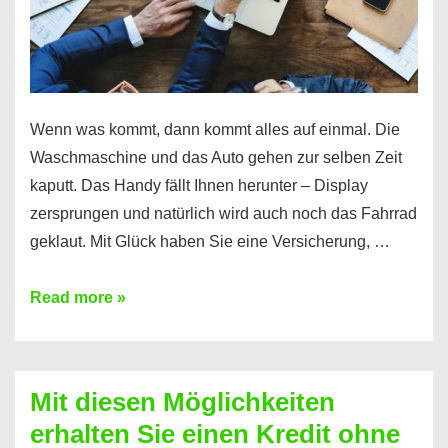
Wenn was kommt, dann kommt alles auf einmal. Die
Waschmaschine und das Auto gehen zur selben Zeit
kaputt. Das Handy fällt Ihnen herunter – Display
zersprungen und natürlich wird auch noch das Fahrrad
geklaut. Mit Glück haben Sie eine Versicherung, …
Ferratum
Read more »
–
Der
Kredit
Mit diesen Möglichkeiten
für
erhalten Sie einen Kredit ohne
schnelle