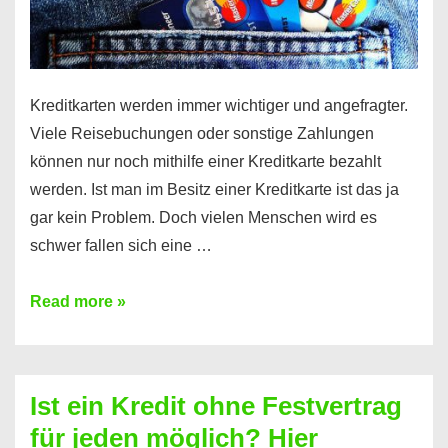
Kreditkarten werden immer wichtiger und angefragter.
Viele Reisebuchungen oder sonstige Zahlungen
können nur noch mithilfe einer Kreditkarte bezahlt
werden. Ist man im Besitz einer Kreditkarte ist das ja
gar kein Problem. Doch vielen Menschen wird es
schwer fallen sich eine …
Kreditkarte
Read more »
ohne
Schufa
–
Ist ein Kredit ohne Festvertrag
Prepaid
für jeden möglich? Hier
ist