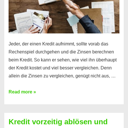
Jeder, der einen Kredit aufnimmt, sollte vorab das
Rechenspiel durchgehen und die Zinsen berechnen
beim Kredit. So kann er sehen, wie viel ihn überhaupt
der Kredit kostet und viel besser vergleichen. Denn
allein die Zinsen zu vergleichen, genügt nicht aus, …
Ganz
Read more »
einfach
Zinsen
beim
Kredit vorzeitig ablösen und
Kredit