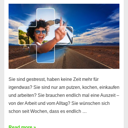
Sie sind gestresst, haben keine Zeit mehr für
irgendwas? Sie sind nur am putzen, kochen, einkaufen
und arbeiten? Sie brauchen endlich mal eine Auszeit –
von der Arbeit und vom Alltag? Sie wünschen sich
schon seit Wochen, dass es endlich …
Mehr
Read more »