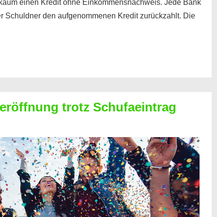
kaum einen Kredit ohne Einkommensnachweis. Jede Bank
der Schuldner den aufgenommenen Kredit zurückzahlt. Die
röffnung trotz Schufaeintrag