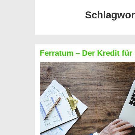
Schlagwor
Ferratum – Der Kredit für