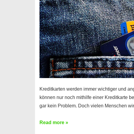
Kreditkarten werden immer wichtiger und an
können nur noch mithilfe einer Kreditkarte be
gar kein Problem. Doch vielen Menschen wir
Kreditkarte
Read more »
ohne