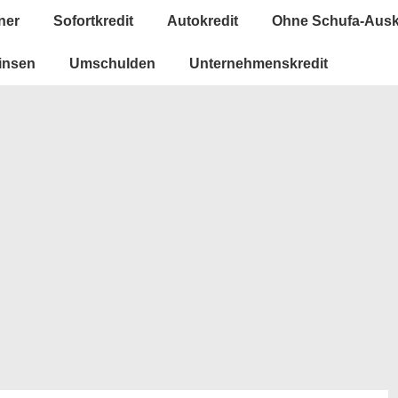
ner
Sofortkredit
Autokredit
Ohne Schufa-Ausk
insen
Umschulden
Unternehmenskredit