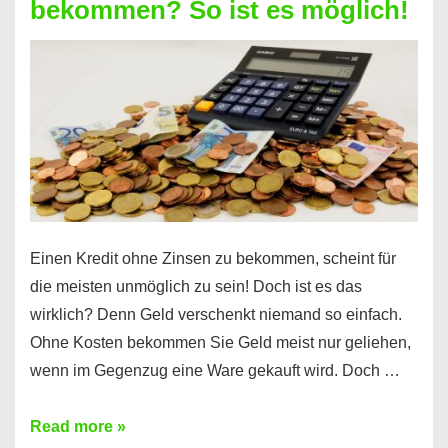
bekommen? So ist es möglich!
für
jeden
möglich?
Hier
erfahren
Sie
es
Einen Kredit ohne Zinsen zu bekommen, scheint für
die meisten unmöglich zu sein! Doch ist es das
wirklich? Denn Geld verschenkt niemand so einfach.
Ohne Kosten bekommen Sie Geld meist nur geliehen,
wenn im Gegenzug eine Ware gekauft wird. Doch …
Einen
Read more »