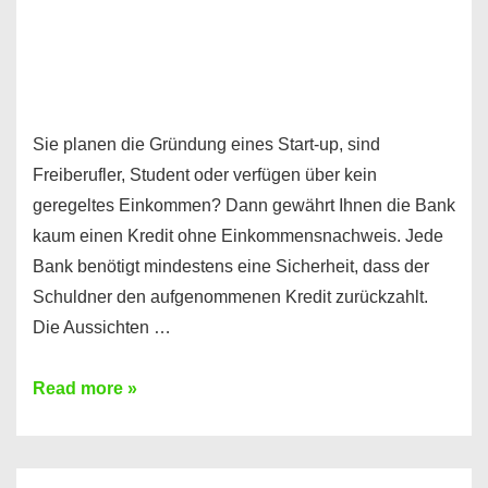
Sie planen die Gründung eines Start-up, sind
Freiberufler, Student oder verfügen über kein
geregeltes Einkommen? Dann gewährt Ihnen die Bank
kaum einen Kredit ohne Einkommensnachweis. Jede
Bank benötigt mindestens eine Sicherheit, dass der
Schuldner den aufgenommenen Kredit zurückzahlt.
Die Aussichten …
Mit
Read more »
diesen
Möglichkeiten
erhalten