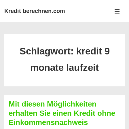
↓
Kredit berechnen.com
Zum
MEN
Inhalt
Main
Navigation
Schlagwort:
kredit 9
monate laufzeit
Mit diesen Möglichkeiten
erhalten Sie einen Kredit ohne
Einkommensnachweis