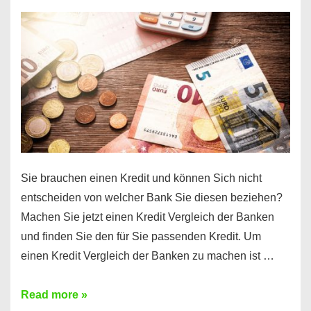
einen
10000
Euro
Kredit
finden
Sie brauchen einen Kredit und können Sich nicht
entscheiden von welcher Bank Sie diesen beziehen?
Machen Sie jetzt einen Kredit Vergleich der Banken
und finden Sie den für Sie passenden Kredit. Um
einen Kredit Vergleich der Banken zu machen ist …
Sie
Read more »