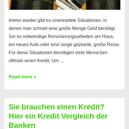
Immer wieder gibt es unerwartete Situationen, in
denen man schnell eine große Menge Geld benötigt.
Sei es notwendige Renovierungsarbeiten am Haus,
ein neues Auto oder eine lange geplante, große Reise.
Für diese Situationen benötigen viele Menschen
oftmals einen Kredit. Um …
Brauchen
Read more »
Sie
eine
größere
Sie brauchen einen Kredit?
Summe
Hier ein Kredit Vergleich der
Geld?
Banken
Hier