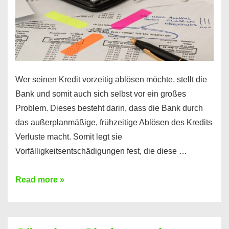
Wer seinen Kredit vorzeitig ablösen möchte, stellt die
Bank und somit auch sich selbst vor ein großes
Problem. Dieses besteht darin, dass die Bank durch
das außerplanmäßige, frühzeitige Ablösen des Kredits
Verluste macht. Somit legt sie
Vorfälligkeitsentschädigungen fest, die diese …
Kredit
Read more »
vorzeitig
ablösen
und