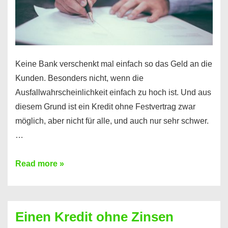
möglich!
Keine Bank verschenkt mal einfach so das Geld an die
Kunden. Besonders nicht, wenn die
Ausfallwahrscheinlichkeit einfach zu hoch ist. Und aus
diesem Grund ist ein Kredit ohne Festvertrag zwar
möglich, aber nicht für alle, und auch nur sehr schwer.
…
Ist
Read more »
ein
Kredit
ohne
Einen Kredit ohne Zinsen
Festvertrag