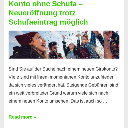
Konto ohne Schufa –
Sie
Neueröffnung trotz
einen
Schufaeintrag möglich
Kredit
ohne
Einkommensnachweis
Sind Sie auf der Suche nach einem neuen Girokonto?
Viele sind mit Ihrem momentanen Konto unzufrieden
da sich vieles verändert hat. Steigende Gebühren sind
ein weit verbreiteter Grund warum viele sich nach
einem neuen Konto umsehen. Das ist auch so …
Konto
Read more »
ohne