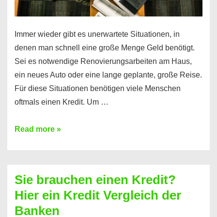
Immer wieder gibt es unerwartete Situationen, in
denen man schnell eine große Menge Geld benötigt.
Sei es notwendige Renovierungsarbeiten am Haus,
ein neues Auto oder eine lange geplante, große Reise.
Für diese Situationen benötigen viele Menschen
oftmals einen Kredit. Um …
Brauchen
Read more »
Sie
eine
größere
Sie brauchen einen Kredit?
Summe
Hier ein Kredit Vergleich der
Geld?
Banken
Hier