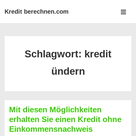
↓
Kredit berechnen.com
Zum
MEN
Inhalt
Main
Navigation
Schlagwort:
kredit
ündern
Mit diesen Möglichkeiten
erhalten Sie einen Kredit ohne
Einkommensnachweis