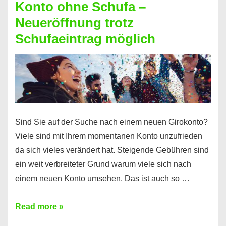
Konto ohne Schufa –
Sie
Neueröffnung trotz
einen
Schufaeintrag möglich
Kredit
ohne
Einkommensnachweis
Sind Sie auf der Suche nach einem neuen Girokonto?
Viele sind mit Ihrem momentanen Konto unzufrieden
da sich vieles verändert hat. Steigende Gebühren sind
ein weit verbreiteter Grund warum viele sich nach
einem neuen Konto umsehen. Das ist auch so …
Konto
Read more »
ohne