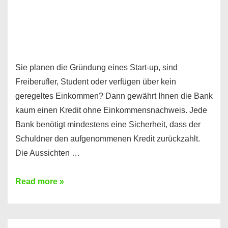
Sie planen die Gründung eines Start-up, sind
Freiberufler, Student oder verfügen über kein
geregeltes Einkommen? Dann gewährt Ihnen die Bank
kaum einen Kredit ohne Einkommensnachweis. Jede
Bank benötigt mindestens eine Sicherheit, dass der
Schuldner den aufgenommenen Kredit zurückzahlt.
Die Aussichten …
Mit
Read more »
diesen
Möglichkeiten
erhalten