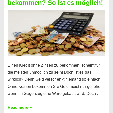
bekommen? So ist es möglich!
für
jeden
möglich?
Hier
erfahren
Sie
es
Einen Kredit ohne Zinsen zu bekommen, scheint für
die meisten unmöglich zu sein! Doch ist es das
wirklich? Denn Geld verschenkt niemand so einfach.
Ohne Kosten bekommen Sie Geld meist nur geliehen,
wenn im Gegenzug eine Ware gekauft wird. Doch …
Einen
Read more »