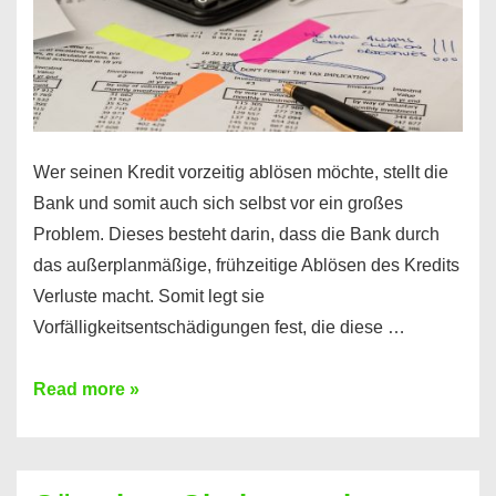
Wer seinen Kredit vorzeitig ablösen möchte, stellt die
Bank und somit auch sich selbst vor ein großes
Problem. Dieses besteht darin, dass die Bank durch
das außerplanmäßige, frühzeitige Ablösen des Kredits
Verluste macht. Somit legt sie
Vorfälligkeitsentschädigungen fest, die diese …
Kredit
Read more »
vorzeitig
ablösen
und