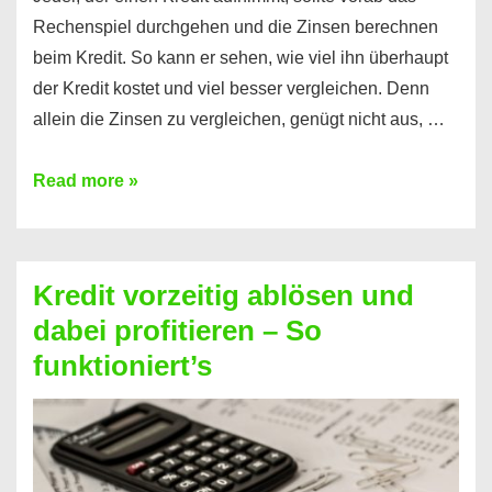
Rechenspiel durchgehen und die Zinsen berechnen
beim Kredit. So kann er sehen, wie viel ihn überhaupt
der Kredit kostet und viel besser vergleichen. Denn
allein die Zinsen zu vergleichen, genügt nicht aus, …
Ganz
Read more »
einfach
Zinsen
beim
Kredit vorzeitig ablösen und
Kredit
dabei profitieren – So
berechnen
funktioniert’s
–
Mit
diesen
Regeln!