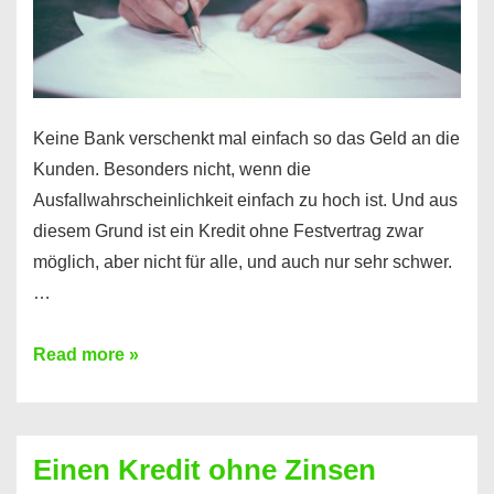
möglich!
Keine Bank verschenkt mal einfach so das Geld an die
Kunden. Besonders nicht, wenn die
Ausfallwahrscheinlichkeit einfach zu hoch ist. Und aus
diesem Grund ist ein Kredit ohne Festvertrag zwar
möglich, aber nicht für alle, und auch nur sehr schwer.
…
Ist
Read more »
ein
Kredit
ohne
Einen Kredit ohne Zinsen
Festvertrag