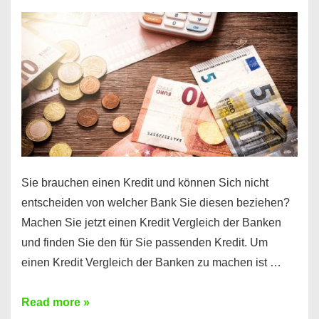
einen
10000
Euro
Kredit
finden
Sie brauchen einen Kredit und können Sich nicht
entscheiden von welcher Bank Sie diesen beziehen?
Machen Sie jetzt einen Kredit Vergleich der Banken
und finden Sie den für Sie passenden Kredit. Um
einen Kredit Vergleich der Banken zu machen ist …
Sie
Read more »