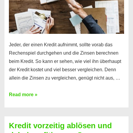
Jeder, der einen Kredit aufnimmt, sollte vorab das
Rechenspiel durchgehen und die Zinsen berechnen
beim Kredit. So kann er sehen, wie viel ihn überhaupt
der Kredit kostet und viel besser vergleichen. Denn
allein die Zinsen zu vergleichen, genügt nicht aus, …
Ganz
Read more »
einfach
Zinsen
beim
Kredit vorzeitig ablösen und
Kredit