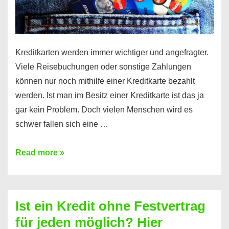
Kreditkarten werden immer wichtiger und angefragter.
Viele Reisebuchungen oder sonstige Zahlungen
können nur noch mithilfe einer Kreditkarte bezahlt
werden. Ist man im Besitz einer Kreditkarte ist das ja
gar kein Problem. Doch vielen Menschen wird es
schwer fallen sich eine …
Kreditkarte
Read more »
ohne
Schufa
–
Ist ein Kredit ohne Festvertrag
Prepaid
für jeden möglich? Hier
ist