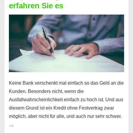
erfahren Sie es
nicht
nur
für
Ihr
Handy
möglich!
Keine Bank verschenkt mal einfach so das Geld an die
Kunden. Besonders nicht, wenn die
Ausfallwahrscheinlichkeit einfach zu hoch ist. Und aus
diesem Grund ist ein Kredit ohne Festvertrag zwar
möglich, aber nicht für alle, und auch nur sehr schwer.
…