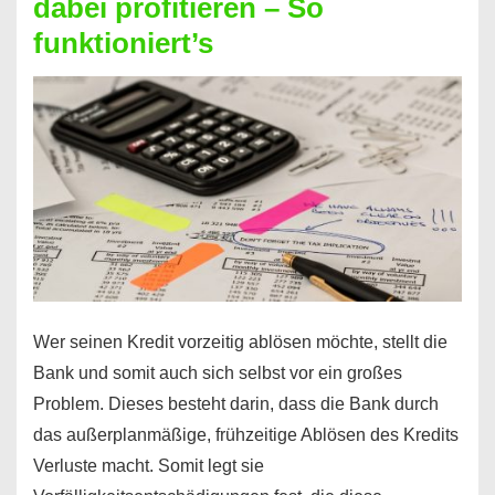
dabei profitieren – So
berechnen
funktioniert’s
–
Mit
diesen
Regeln!
Wer seinen Kredit vorzeitig ablösen möchte, stellt die
Bank und somit auch sich selbst vor ein großes
Problem. Dieses besteht darin, dass die Bank durch
das außerplanmäßige, frühzeitige Ablösen des Kredits
Verluste macht. Somit legt sie