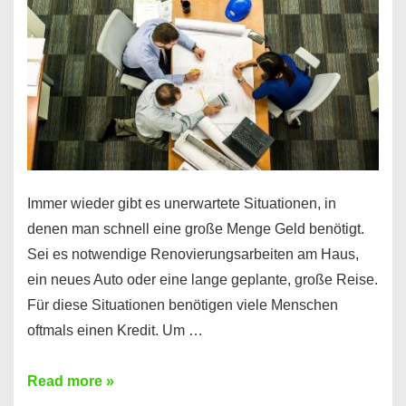
klar!
Immer wieder gibt es unerwartete Situationen, in
denen man schnell eine große Menge Geld benötigt.
Sei es notwendige Renovierungsarbeiten am Haus,
ein neues Auto oder eine lange geplante, große Reise.
Für diese Situationen benötigen viele Menschen
oftmals einen Kredit. Um …
Brauchen
Read more »
Sie