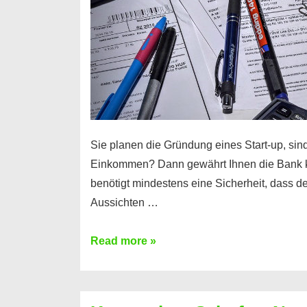
Sie planen die Gründung eines Start-up, sind
Einkommen? Dann gewährt Ihnen die Bank 
benötigt mindestens eine Sicherheit, dass 
Aussichten …
Mit
Read more »
diesen
Möglichkeiten
erhalten