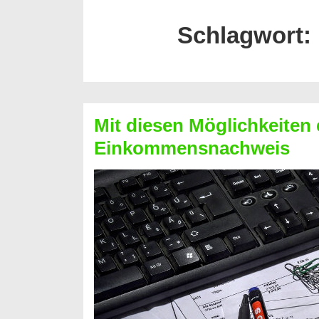
Schlagwort:
Mit diesen Möglichkeiten 
Einkommensnachweis