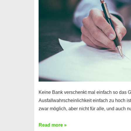
Handy
möglich!
Keine Bank verschenkt mal einfach so das G
Ausfallwahrscheinlichkeit einfach zu hoch is
zwar möglich, aber nicht für alle, und auch 
Ist
Read more »