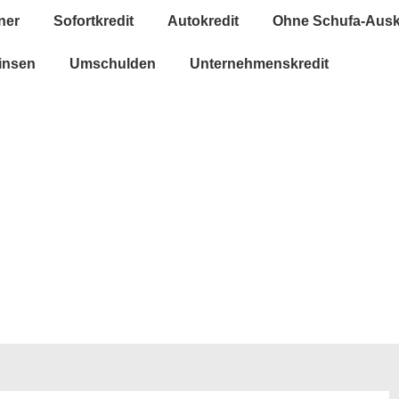
ner
Sofortkredit
Autokredit
Ohne Schufa-Ausk
insen
Umschulden
Unternehmenskredit