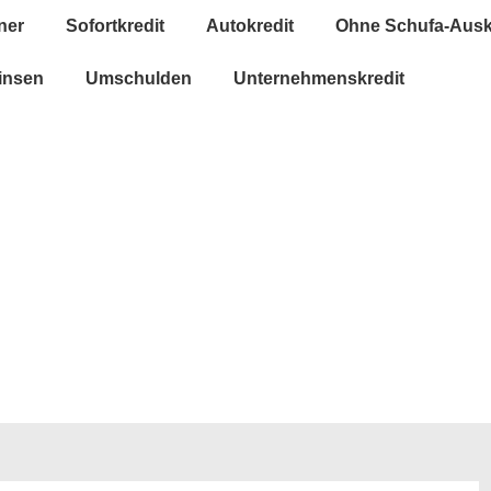
ner
Sofortkredit
Autokredit
Ohne Schufa-Ausk
insen
Umschulden
Unternehmenskredit