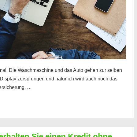
mal. Die Waschmaschine und das Auto gehen zur selben
– Display zersprungen und natürlich wird auch noch das
Versicherung, …
erhalten Sie einen Kredit ohne