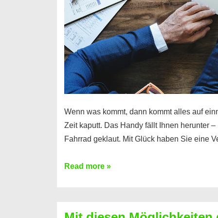
Wenn was kommt, dann kommt alles auf ein
Zeit kaputt. Das Handy fällt Ihnen herunter 
Fahrrad geklaut. Mit Glück haben Sie eine 
Ferratum
Read more »
–
Der
Kredit
Mit diesen Möglichkeiten 