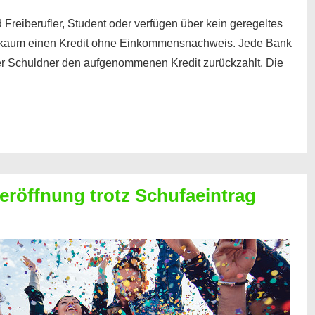
 Freiberufler, Student oder verfügen über kein geregeltes
kaum einen Kredit ohne Einkommensnachweis. Jede Bank
der Schuldner den aufgenommenen Kredit zurückzahlt. Die
röffnung trotz Schufaeintrag