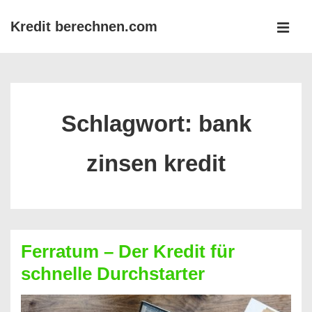
↓
Kredit berechnen.com
Zum
MEN
Inhalt
Main
Navigation
Schlagwort:
bank
zinsen kredit
Ferratum – Der Kredit für
schnelle Durchstarter