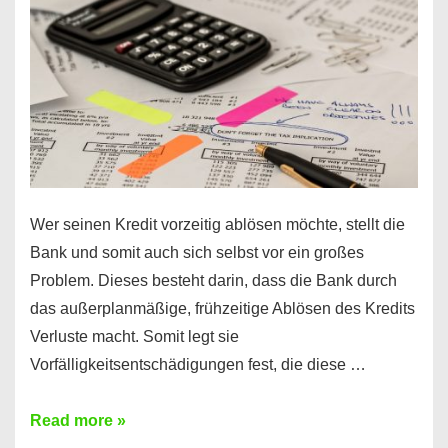
diesen
Regeln!
Wer seinen Kredit vorzeitig ablösen möchte, stellt die
Bank und somit auch sich selbst vor ein großes
Problem. Dieses besteht darin, dass die Bank durch
das außerplanmäßige, frühzeitige Ablösen des Kredits
Verluste macht. Somit legt sie
Vorfälligkeitsentschädigungen fest, die diese …
Kredit
Read more »
vorzeitig