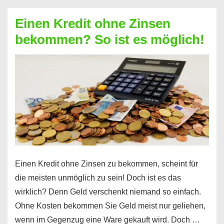
ohne
Einen Kredit ohne Zinsen
Festvertrag
bekommen? So ist es möglich!
für
jeden
möglich?
Hier
erfahren
Sie
es
Einen Kredit ohne Zinsen zu bekommen, scheint für
die meisten unmöglich zu sein! Doch ist es das
wirklich? Denn Geld verschenkt niemand so einfach.
Ohne Kosten bekommen Sie Geld meist nur geliehen,
wenn im Gegenzug eine Ware gekauft wird. Doch …