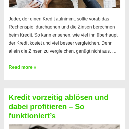
Jeder, der einen Kredit aufnimmt, sollte vorab das
Rechenspiel durchgehen und die Zinsen berechnen
beim Kredit. So kann er sehen, wie viel ihn überhaupt
der Kredit kostet und viel besser vergleichen. Denn
allein die Zinsen zu vergleichen, genügt nicht aus, …
Ganz
Read more »
einfach
Zinsen
beim
Kredit vorzeitig ablösen und
Kredit
dabei profitieren – So
berechnen
funktioniert’s
–
Mit