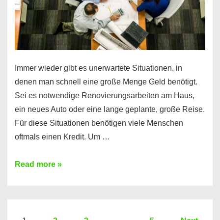
Immer wieder gibt es unerwartete Situationen, in
denen man schnell eine große Menge Geld benötigt.
Sei es notwendige Renovierungsarbeiten am Haus,
ein neues Auto oder eine lange geplante, große Reise.
Für diese Situationen benötigen viele Menschen
oftmals einen Kredit. Um …
Brauchen
Read more »
Sie
eine
größere
Summe