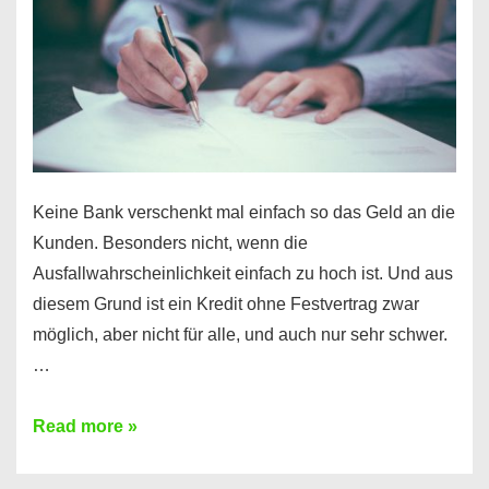
Ihr
Handy
möglich!
Keine Bank verschenkt mal einfach so das Geld an die
Kunden. Besonders nicht, wenn die
Ausfallwahrscheinlichkeit einfach zu hoch ist. Und aus
diesem Grund ist ein Kredit ohne Festvertrag zwar
möglich, aber nicht für alle, und auch nur sehr schwer.
…
Ist
Read more »
ein
Kredit