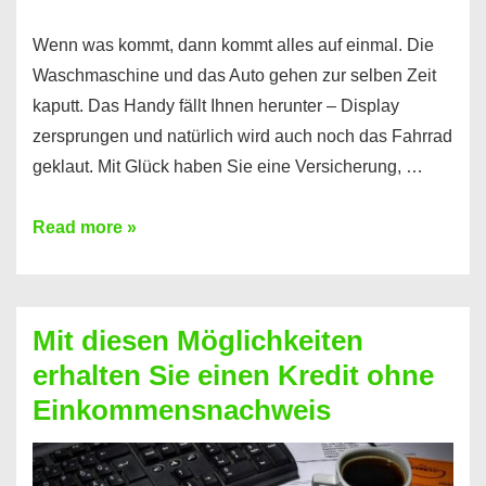
Wenn was kommt, dann kommt alles auf einmal. Die
Waschmaschine und das Auto gehen zur selben Zeit
kaputt. Das Handy fällt Ihnen herunter – Display
zersprungen und natürlich wird auch noch das Fahrrad
geklaut. Mit Glück haben Sie eine Versicherung, …
Ferratum
Read more »
–
Der
Kredit
Mit diesen Möglichkeiten
für
erhalten Sie einen Kredit ohne
schnelle
Einkommensnachweis
Durchstarter