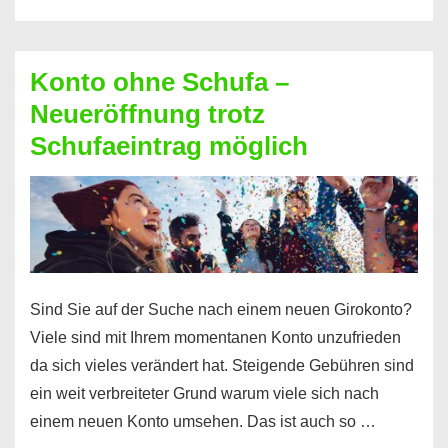
diesen
Möglichkeiten
erhalten
Konto ohne Schufa –
Sie
Neueröffnung trotz
einen
Schufaeintrag möglich
Kredit
ohne
Einkommensnachweis
Sind Sie auf der Suche nach einem neuen Girokonto?
Viele sind mit Ihrem momentanen Konto unzufrieden
da sich vieles verändert hat. Steigende Gebühren sind
ein weit verbreiteter Grund warum viele sich nach
einem neuen Konto umsehen. Das ist auch so …