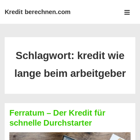
↓
Kredit berechnen.com
Zum
MEN
Inhalt
Main
Navigation
Schlagwort:
kredit wie
lange beim arbeitgeber
Ferratum – Der Kredit für
schnelle Durchstarter