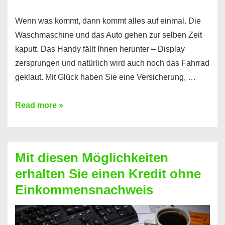
Wenn was kommt, dann kommt alles auf einmal. Die
Waschmaschine und das Auto gehen zur selben Zeit
kaputt. Das Handy fällt Ihnen herunter – Display
zersprungen und natürlich wird auch noch das Fahrrad
geklaut. Mit Glück haben Sie eine Versicherung, …
Ferratum
Read more »
–
Der
Kredit
Mit diesen Möglichkeiten
für
erhalten Sie einen Kredit ohne
schnelle
Einkommensnachweis
Durchstarter