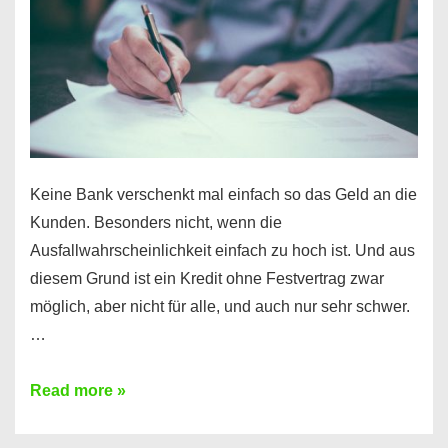
Ihr
Handy
möglich!
Keine Bank verschenkt mal einfach so das Geld an die
Kunden. Besonders nicht, wenn die
Ausfallwahrscheinlichkeit einfach zu hoch ist. Und aus
diesem Grund ist ein Kredit ohne Festvertrag zwar
möglich, aber nicht für alle, und auch nur sehr schwer.
…
Ist
Read more »
ein
Kredit