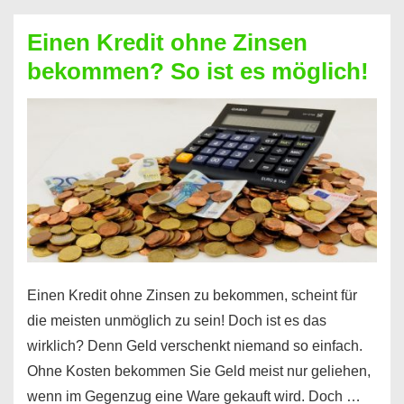
ohne
Einen Kredit ohne Zinsen
Festvertrag
bekommen? So ist es möglich!
für
jeden
möglich?
Hier
erfahren
Sie
es
Einen Kredit ohne Zinsen zu bekommen, scheint für
die meisten unmöglich zu sein! Doch ist es das
wirklich? Denn Geld verschenkt niemand so einfach.
Ohne Kosten bekommen Sie Geld meist nur geliehen,
wenn im Gegenzug eine Ware gekauft wird. Doch …