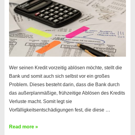
diesen
Regeln!
Wer seinen Kredit vorzeitig ablösen möchte, stellt die
Bank und somit auch sich selbst vor ein großes
Problem. Dieses besteht darin, dass die Bank durch
das außerplanmäßige, frühzeitige Ablösen des Kredits
Verluste macht. Somit legt sie
Vorfälligkeitsentschädigungen fest, die diese …
Kredit
Read more »
vorzeitig