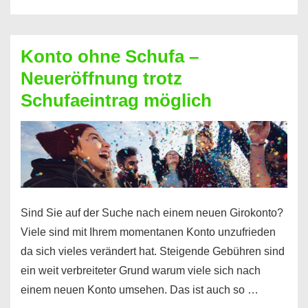
diesen
Möglichkeiten
erhalten
Konto ohne Schufa –
Sie
Neueröffnung trotz
einen
Schufaeintrag möglich
Kredit
ohne
Einkommensnachweis
Sind Sie auf der Suche nach einem neuen Girokonto?
Viele sind mit Ihrem momentanen Konto unzufrieden
da sich vieles verändert hat. Steigende Gebühren sind
ein weit verbreiteter Grund warum viele sich nach
einem neuen Konto umsehen. Das ist auch so …