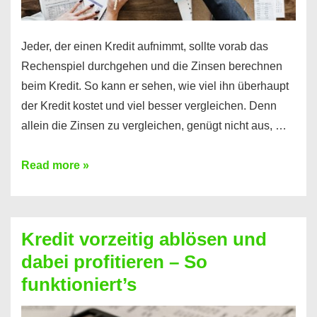
Jeder, der einen Kredit aufnimmt, sollte vorab das
Rechenspiel durchgehen und die Zinsen berechnen
beim Kredit. So kann er sehen, wie viel ihn überhaupt
der Kredit kostet und viel besser vergleichen. Denn
allein die Zinsen zu vergleichen, genügt nicht aus, …
Ganz
Read more »
einfach
Zinsen
beim
Kredit vorzeitig ablösen und
Kredit
dabei profitieren – So
berechnen
funktioniert’s
–
Mit