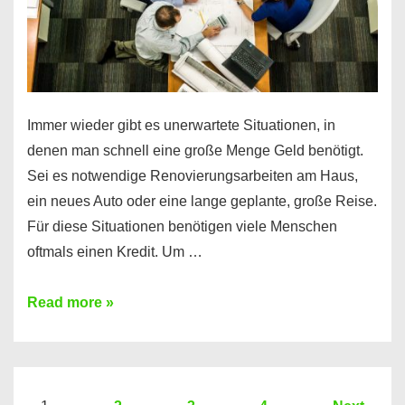
Immer wieder gibt es unerwartete Situationen, in
denen man schnell eine große Menge Geld benötigt.
Sei es notwendige Renovierungsarbeiten am Haus,
ein neues Auto oder eine lange geplante, große Reise.
Für diese Situationen benötigen viele Menschen
oftmals einen Kredit. Um …
Brauchen
Read more »
Sie
eine
größere
Summe