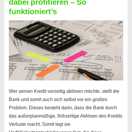
dabei profitieren – So
berechnen
funktioniert’s
–
Mit
diesen
Regeln!
Wer seinen Kredit vorzeitig ablösen möchte, stellt die
Bank und somit auch sich selbst vor ein großes
Problem. Dieses besteht darin, dass die Bank durch
das außerplanmäßige, frühzeitige Ablösen des Kredits
Verluste macht. Somit legt sie