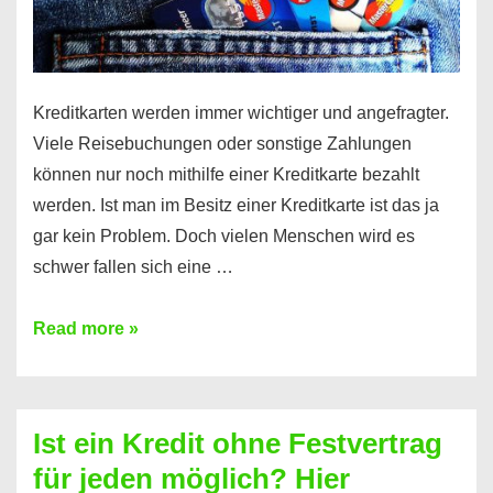
Kreditkarten werden immer wichtiger und angefragter.
Viele Reisebuchungen oder sonstige Zahlungen
können nur noch mithilfe einer Kreditkarte bezahlt
werden. Ist man im Besitz einer Kreditkarte ist das ja
gar kein Problem. Doch vielen Menschen wird es
schwer fallen sich eine …
Kreditkarte
Read more »
ohne
Schufa
–
Ist ein Kredit ohne Festvertrag
Prepaid
für jeden möglich? Hier
ist