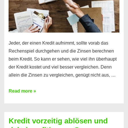
Jeder, der einen Kredit aufnimmt, sollte vorab das
Rechenspiel durchgehen und die Zinsen berechnen
beim Kredit. So kann er sehen, wie viel ihn überhaupt
der Kredit kostet und viel besser vergleichen. Denn
allein die Zinsen zu vergleichen, genügt nicht aus, …
Ganz
Read more »
einfach
Zinsen
beim
Kredit vorzeitig ablösen und
Kredit