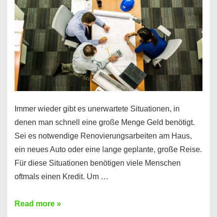
klar!
Immer wieder gibt es unerwartete Situationen, in
denen man schnell eine große Menge Geld benötigt.
Sei es notwendige Renovierungsarbeiten am Haus,
ein neues Auto oder eine lange geplante, große Reise.
Für diese Situationen benötigen viele Menschen
oftmals einen Kredit. Um …
Brauchen
Read more »
Sie