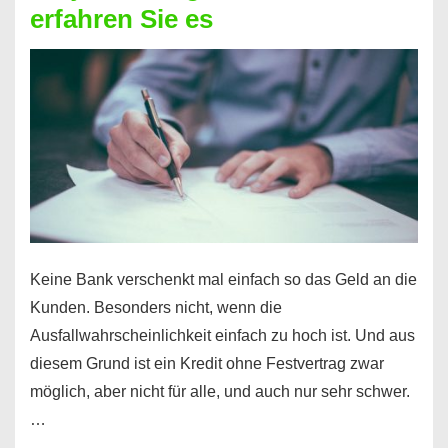
erfahren Sie es
nicht
nur
für
Ihr
Handy
möglich!
Keine Bank verschenkt mal einfach so das Geld an die
Kunden. Besonders nicht, wenn die
Ausfallwahrscheinlichkeit einfach zu hoch ist. Und aus
diesem Grund ist ein Kredit ohne Festvertrag zwar
möglich, aber nicht für alle, und auch nur sehr schwer.
…