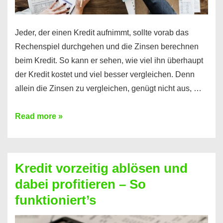
Jeder, der einen Kredit aufnimmt, sollte vorab das
Rechenspiel durchgehen und die Zinsen berechnen
beim Kredit. So kann er sehen, wie viel ihn überhaupt
der Kredit kostet und viel besser vergleichen. Denn
allein die Zinsen zu vergleichen, genügt nicht aus, …
Ganz
Read more »
einfach
Zinsen
beim
Kredit vorzeitig ablösen und
Kredit
dabei profitieren – So
berechnen
funktioniert’s
–
Mit