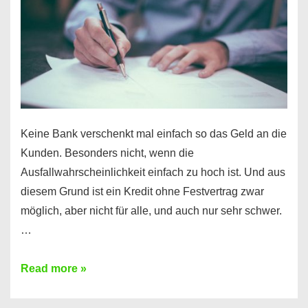
Ihr
Handy
möglich!
Keine Bank verschenkt mal einfach so das Geld an die
Kunden. Besonders nicht, wenn die
Ausfallwahrscheinlichkeit einfach zu hoch ist. Und aus
diesem Grund ist ein Kredit ohne Festvertrag zwar
möglich, aber nicht für alle, und auch nur sehr schwer.
…
Ist
Read more »
ein
Kredit