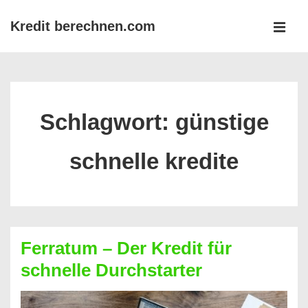
↓
Kredit berechnen.com
Zum
MEN
Inhalt
Main
Navigation
Schlagwort:
günstige
schnelle kredite
Ferratum – Der Kredit für
schnelle Durchstarter