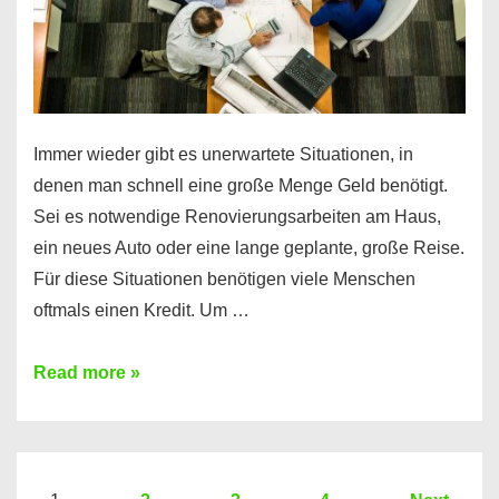
Immer wieder gibt es unerwartete Situationen, in
denen man schnell eine große Menge Geld benötigt.
Sei es notwendige Renovierungsarbeiten am Haus,
ein neues Auto oder eine lange geplante, große Reise.
Für diese Situationen benötigen viele Menschen
oftmals einen Kredit. Um …
Brauchen
Read more »
Sie
eine
größere
Summe