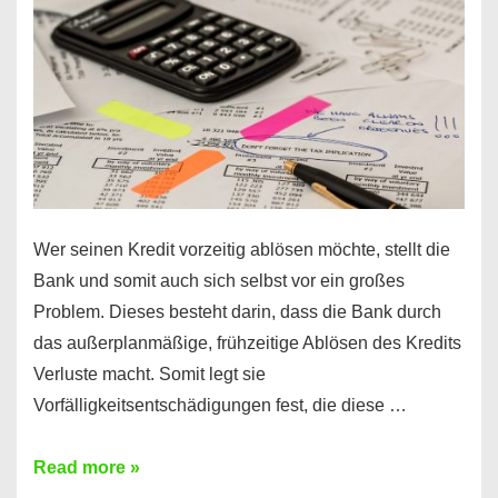
diesen
Regeln!
Wer seinen Kredit vorzeitig ablösen möchte, stellt die
Bank und somit auch sich selbst vor ein großes
Problem. Dieses besteht darin, dass die Bank durch
das außerplanmäßige, frühzeitige Ablösen des Kredits
Verluste macht. Somit legt sie
Vorfälligkeitsentschädigungen fest, die diese …
Kredit
Read more »
vorzeitig