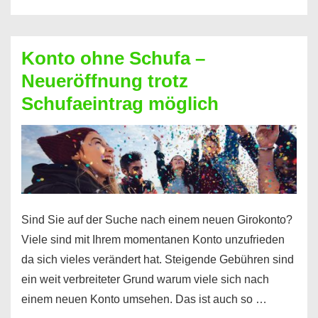
diesen
Möglichkeiten
erhalten
Konto ohne Schufa –
Sie
Neueröffnung trotz
einen
Schufaeintrag möglich
Kredit
ohne
Einkommensnachweis
Sind Sie auf der Suche nach einem neuen Girokonto?
Viele sind mit Ihrem momentanen Konto unzufrieden
da sich vieles verändert hat. Steigende Gebühren sind
ein weit verbreiteter Grund warum viele sich nach
einem neuen Konto umsehen. Das ist auch so …