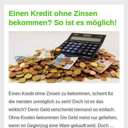
ohne
Einen Kredit ohne Zinsen
Festvertrag
bekommen? So ist es möglich!
für
jeden
möglich?
Hier
erfahren
Sie
es
Einen Kredit ohne Zinsen zu bekommen, scheint für
die meisten unmöglich zu sein! Doch ist es das
wirklich? Denn Geld verschenkt niemand so einfach.
Ohne Kosten bekommen Sie Geld meist nur geliehen,
wenn im Gegenzug eine Ware gekauft wird. Doch …