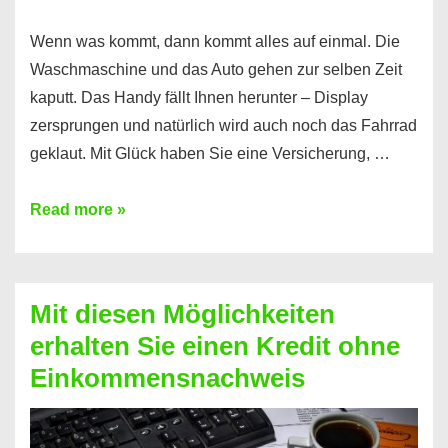
Wenn was kommt, dann kommt alles auf einmal. Die
Waschmaschine und das Auto gehen zur selben Zeit
kaputt. Das Handy fällt Ihnen herunter – Display
zersprungen und natürlich wird auch noch das Fahrrad
geklaut. Mit Glück haben Sie eine Versicherung, …
Ferratum
Read more »
–
Der
Kredit
Mit diesen Möglichkeiten
für
erhalten Sie einen Kredit ohne
schnelle
Einkommensnachweis
Durchstarter