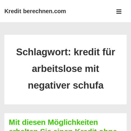
↓
Kredit berechnen.com
Zum
MEN
Inhalt
Main
Navigation
Schlagwort:
kredit für
arbeitslose mit
negativer schufa
Mit diesen Möglichkeiten