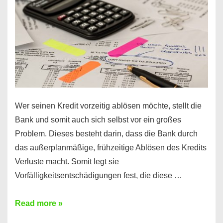
Regeln!
Wer seinen Kredit vorzeitig ablösen möchte, stellt die
Bank und somit auch sich selbst vor ein großes
Problem. Dieses besteht darin, dass die Bank durch
das außerplanmäßige, frühzeitige Ablösen des Kredits
Verluste macht. Somit legt sie
Vorfälligkeitsentschädigungen fest, die diese …
Kredit
Read more »
vorzeitig