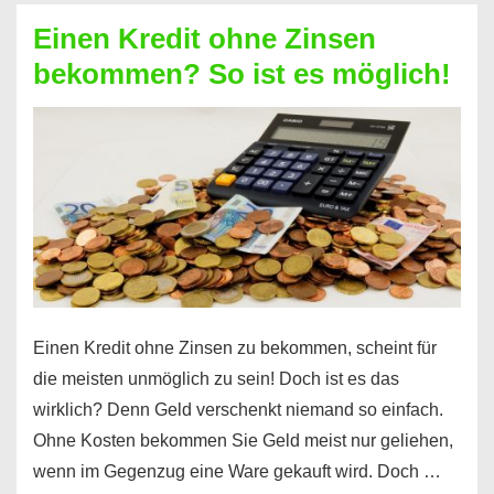
ohne
Einen Kredit ohne Zinsen
Festvertrag
bekommen? So ist es möglich!
für
jeden
möglich?
Hier
erfahren
Sie
es
Einen Kredit ohne Zinsen zu bekommen, scheint für
die meisten unmöglich zu sein! Doch ist es das
wirklich? Denn Geld verschenkt niemand so einfach.
Ohne Kosten bekommen Sie Geld meist nur geliehen,
wenn im Gegenzug eine Ware gekauft wird. Doch …