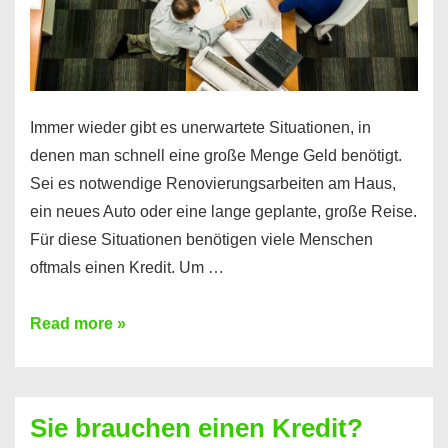
Immer wieder gibt es unerwartete Situationen, in
denen man schnell eine große Menge Geld benötigt.
Sei es notwendige Renovierungsarbeiten am Haus,
ein neues Auto oder eine lange geplante, große Reise.
Für diese Situationen benötigen viele Menschen
oftmals einen Kredit. Um …
Brauchen
Read more »
Sie
eine
größere
Sie brauchen einen Kredit?
Summe