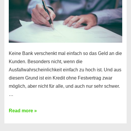
Ihr
Handy
möglich!
Keine Bank verschenkt mal einfach so das Geld an die
Kunden. Besonders nicht, wenn die
Ausfallwahrscheinlichkeit einfach zu hoch ist. Und aus
diesem Grund ist ein Kredit ohne Festvertrag zwar
möglich, aber nicht für alle, und auch nur sehr schwer.
…
Ist
Read more »
ein
Kredit