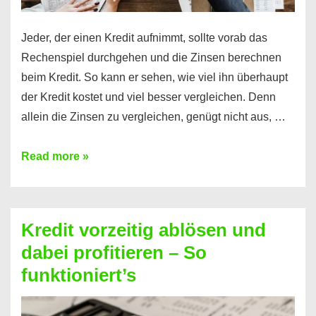
Jeder, der einen Kredit aufnimmt, sollte vorab das
Rechenspiel durchgehen und die Zinsen berechnen
beim Kredit. So kann er sehen, wie viel ihn überhaupt
der Kredit kostet und viel besser vergleichen. Denn
allein die Zinsen zu vergleichen, genügt nicht aus, …
Ganz
Read more »
einfach
Zinsen
beim
Kredit vorzeitig ablösen und
Kredit
dabei profitieren – So
berechnen
funktioniert’s
–
Mit
diesen