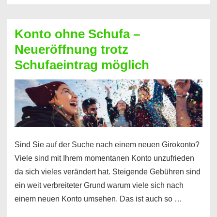
Möglichkeiten
erhalten
Konto ohne Schufa –
Sie
Neueröffnung trotz
einen
Schufaeintrag möglich
Kredit
ohne
Einkommensnachweis
Sind Sie auf der Suche nach einem neuen Girokonto?
Viele sind mit Ihrem momentanen Konto unzufrieden
da sich vieles verändert hat. Steigende Gebühren sind
ein weit verbreiteter Grund warum viele sich nach
einem neuen Konto umsehen. Das ist auch so …