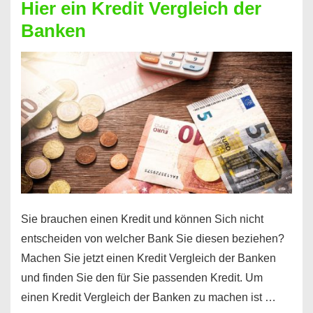
Hier ein Kredit Vergleich der
Geld?
Banken
Hier
einen
10000
Euro
Kredit
finden
Sie brauchen einen Kredit und können Sich nicht
entscheiden von welcher Bank Sie diesen beziehen?
Machen Sie jetzt einen Kredit Vergleich der Banken
und finden Sie den für Sie passenden Kredit. Um
einen Kredit Vergleich der Banken zu machen ist …