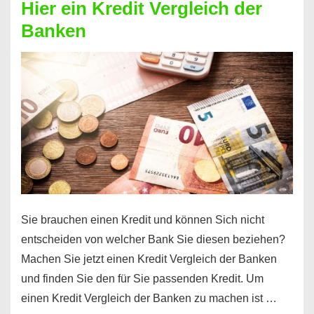
Hier ein Kredit Vergleich der
Geld?
Banken
Hier
einen
10000
Euro
Kredit
finden
Sie brauchen einen Kredit und können Sich nicht
entscheiden von welcher Bank Sie diesen beziehen?
Machen Sie jetzt einen Kredit Vergleich der Banken
und finden Sie den für Sie passenden Kredit. Um
einen Kredit Vergleich der Banken zu machen ist …