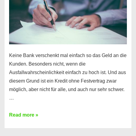
Ihr
Handy
möglich!
Keine Bank verschenkt mal einfach so das Geld an die
Kunden. Besonders nicht, wenn die
Ausfallwahrscheinlichkeit einfach zu hoch ist. Und aus
diesem Grund ist ein Kredit ohne Festvertrag zwar
möglich, aber nicht für alle, und auch nur sehr schwer.
…
Ist
Read more »
ein
Kredit