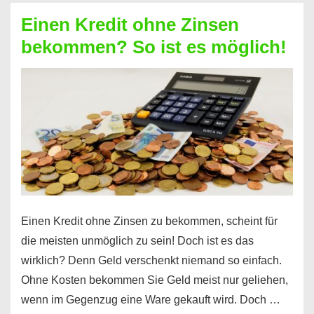
ohne
Einen Kredit ohne Zinsen
Festvertrag
bekommen? So ist es möglich!
für
jeden
möglich?
Hier
erfahren
Sie
es
Einen Kredit ohne Zinsen zu bekommen, scheint für
die meisten unmöglich zu sein! Doch ist es das
wirklich? Denn Geld verschenkt niemand so einfach.
Ohne Kosten bekommen Sie Geld meist nur geliehen,
wenn im Gegenzug eine Ware gekauft wird. Doch …