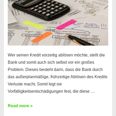
Regeln!
Wer seinen Kredit vorzeitig ablösen möchte, stellt die
Bank und somit auch sich selbst vor ein großes
Problem. Dieses besteht darin, dass die Bank durch
das außerplanmäßige, frühzeitige Ablösen des Kredits
Verluste macht. Somit legt sie
Vorfälligkeitsentschädigungen fest, die diese …
Kredit
Read more »
vorzeitig