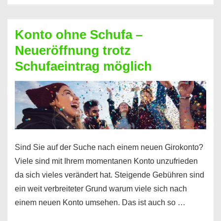
Möglichkeiten
erhalten
Konto ohne Schufa –
Sie
Neueröffnung trotz
einen
Schufaeintrag möglich
Kredit
ohne
Einkommensnachweis
Sind Sie auf der Suche nach einem neuen Girokonto?
Viele sind mit Ihrem momentanen Konto unzufrieden
da sich vieles verändert hat. Steigende Gebühren sind
ein weit verbreiteter Grund warum viele sich nach
einem neuen Konto umsehen. Das ist auch so …