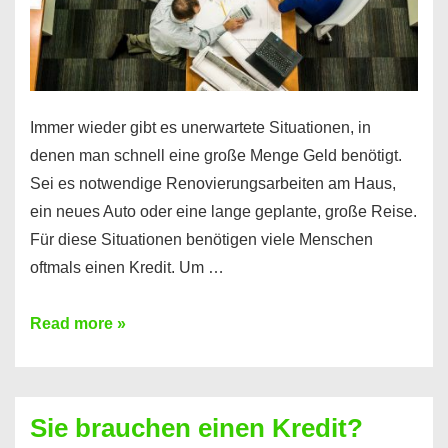
Immer wieder gibt es unerwartete Situationen, in
denen man schnell eine große Menge Geld benötigt.
Sei es notwendige Renovierungsarbeiten am Haus,
ein neues Auto oder eine lange geplante, große Reise.
Für diese Situationen benötigen viele Menschen
oftmals einen Kredit. Um …
Brauchen
Read more »
Sie
eine
größere
Sie brauchen einen Kredit?
Summe