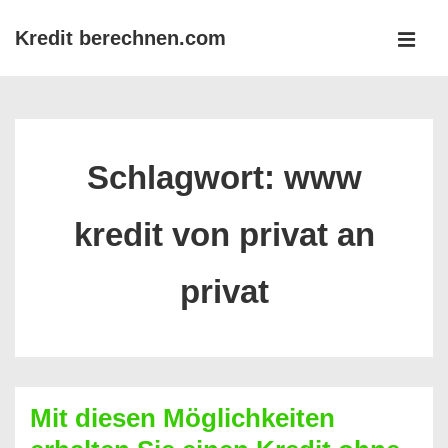
↓
Kredit berechnen.com
Zum
MEN
Inhalt
Main
Navigation
Schlagwort:
www
kredit von privat an
privat
Mit diesen Möglichkeiten