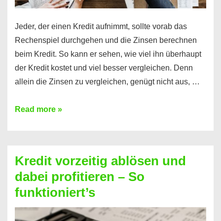
Jeder, der einen Kredit aufnimmt, sollte vorab das
Rechenspiel durchgehen und die Zinsen berechnen
beim Kredit. So kann er sehen, wie viel ihn überhaupt
der Kredit kostet und viel besser vergleichen. Denn
allein die Zinsen zu vergleichen, genügt nicht aus, …
Ganz
Read more »
einfach
Zinsen
beim
Kredit vorzeitig ablösen und
Kredit
dabei profitieren – So
berechnen
funktioniert’s
–
Mit
diesen