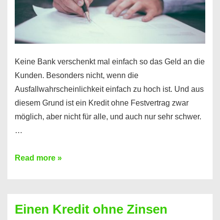
möglich!
Keine Bank verschenkt mal einfach so das Geld an die
Kunden. Besonders nicht, wenn die
Ausfallwahrscheinlichkeit einfach zu hoch ist. Und aus
diesem Grund ist ein Kredit ohne Festvertrag zwar
möglich, aber nicht für alle, und auch nur sehr schwer.
…
Ist
Read more »
ein
Kredit
ohne
Einen Kredit ohne Zinsen
Festvertrag