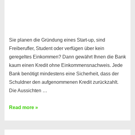
Sie planen die Gründung eines Start-up, sind
Freiberufler, Student oder verfügen über kein
geregeltes Einkommen? Dann gewährt Ihnen die Bank
kaum einen Kredit ohne Einkommensnachweis. Jede
Bank benötigt mindestens eine Sicherheit, dass der
Schuldner den aufgenommenen Kredit zurückzahlt.
Die Aussichten …
Mit
Read more »
diesen
Möglichkeiten
erhalten