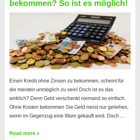
bekommen? So ist es möglich!
für
jeden
möglich?
Hier
erfahren
Sie
es
Einen Kredit ohne Zinsen zu bekommen, scheint für
die meisten unmöglich zu sein! Doch ist es das
wirklich? Denn Geld verschenkt niemand so einfach.
Ohne Kosten bekommen Sie Geld meist nur geliehen,
wenn im Gegenzug eine Ware gekauft wird. Doch …
Einen
Read more »