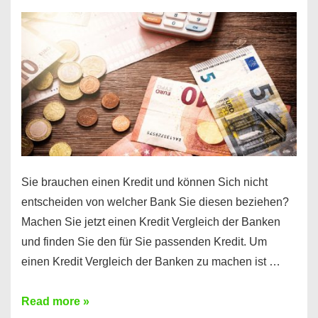
einen
10000
Euro
Kredit
finden
Sie brauchen einen Kredit und können Sich nicht
entscheiden von welcher Bank Sie diesen beziehen?
Machen Sie jetzt einen Kredit Vergleich der Banken
und finden Sie den für Sie passenden Kredit. Um
einen Kredit Vergleich der Banken zu machen ist …
Sie
Read more »