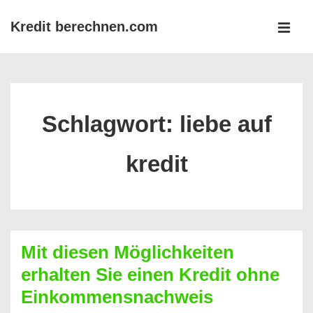
↓
Kredit berechnen.com
Zum
MEN
Inhalt
Main
Navigation
Schlagwort:
liebe auf
kredit
Mit diesen Möglichkeiten
erhalten Sie einen Kredit ohne
Einkommensnachweis