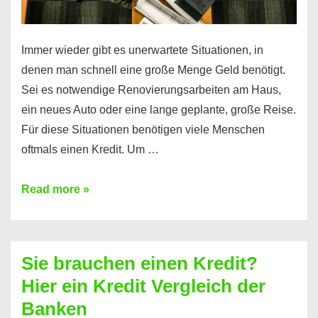
Immer wieder gibt es unerwartete Situationen, in
denen man schnell eine große Menge Geld benötigt.
Sei es notwendige Renovierungsarbeiten am Haus,
ein neues Auto oder eine lange geplante, große Reise.
Für diese Situationen benötigen viele Menschen
oftmals einen Kredit. Um …
Brauchen
Read more »
Sie
eine
größere
Sie brauchen einen Kredit?
Summe
Hier ein Kredit Vergleich der
Geld?
Banken
Hier