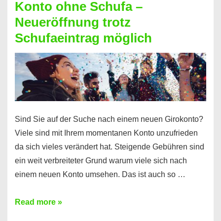
Konto ohne Schufa –
Sie
Neueröffnung trotz
einen
Schufaeintrag möglich
Kredit
ohne
Einkommensnachweis
Sind Sie auf der Suche nach einem neuen Girokonto?
Viele sind mit Ihrem momentanen Konto unzufrieden
da sich vieles verändert hat. Steigende Gebühren sind
ein weit verbreiteter Grund warum viele sich nach
einem neuen Konto umsehen. Das ist auch so …
Konto
Read more »
ohne