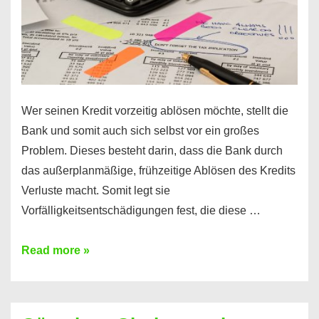
Wer seinen Kredit vorzeitig ablösen möchte, stellt die
Bank und somit auch sich selbst vor ein großes
Problem. Dieses besteht darin, dass die Bank durch
das außerplanmäßige, frühzeitige Ablösen des Kredits
Verluste macht. Somit legt sie
Vorfälligkeitsentschädigungen fest, die diese …
Kredit
Read more »
vorzeitig
ablösen
und