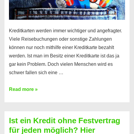
Kreditkarten werden immer wichtiger und angefragter.
Viele Reisebuchungen oder sonstige Zahlungen
können nur noch mithilfe einer Kreditkarte bezahlt
werden. Ist man im Besitz einer Kreditkarte ist das ja
gar kein Problem. Doch vielen Menschen wird es
schwer fallen sich eine …
Kreditkarte
Read more »
ohne
Schufa
–
Ist ein Kredit ohne Festvertrag
Prepaid
für jeden möglich? Hier
ist