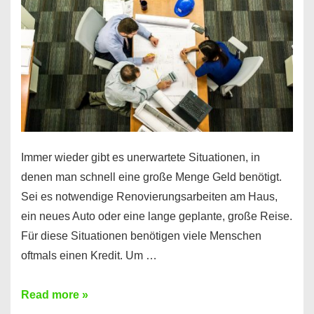
klar!
Immer wieder gibt es unerwartete Situationen, in
denen man schnell eine große Menge Geld benötigt.
Sei es notwendige Renovierungsarbeiten am Haus,
ein neues Auto oder eine lange geplante, große Reise.
Für diese Situationen benötigen viele Menschen
oftmals einen Kredit. Um …
Brauchen
Read more »
Sie