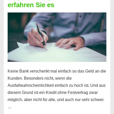
erfahren Sie es
nicht
nur
für
Ihr
Handy
möglich!
Keine Bank verschenkt mal einfach so das Geld an die
Kunden. Besonders nicht, wenn die
Ausfallwahrscheinlichkeit einfach zu hoch ist. Und aus
diesem Grund ist ein Kredit ohne Festvertrag zwar
möglich, aber nicht für alle, und auch nur sehr schwer.
…