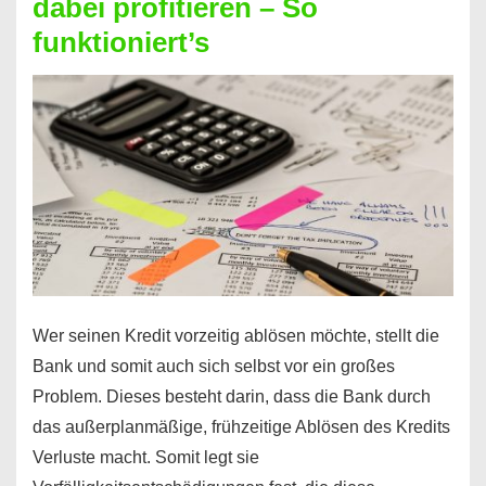
dabei profitieren – So
berechnen
funktioniert’s
–
Mit
diesen
Regeln!
Wer seinen Kredit vorzeitig ablösen möchte, stellt die
Bank und somit auch sich selbst vor ein großes
Problem. Dieses besteht darin, dass die Bank durch
das außerplanmäßige, frühzeitige Ablösen des Kredits
Verluste macht. Somit legt sie