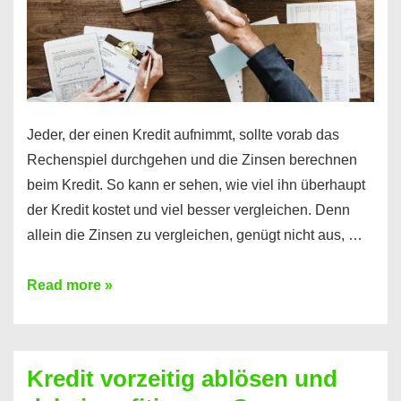
Jeder, der einen Kredit aufnimmt, sollte vorab das
Rechenspiel durchgehen und die Zinsen berechnen
beim Kredit. So kann er sehen, wie viel ihn überhaupt
der Kredit kostet und viel besser vergleichen. Denn
allein die Zinsen zu vergleichen, genügt nicht aus, …
Ganz
Read more »
einfach
Zinsen
beim
Kredit vorzeitig ablösen und
Kredit