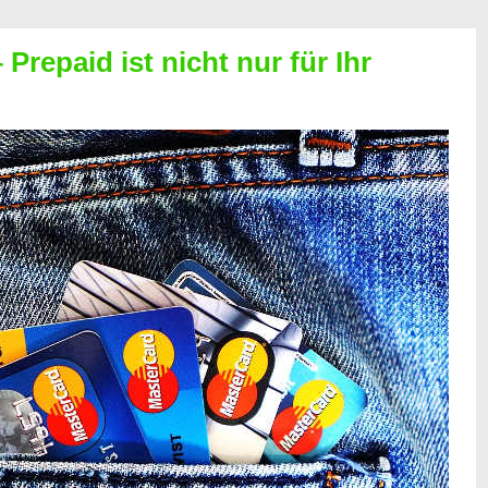
Prepaid ist nicht nur für Ihr