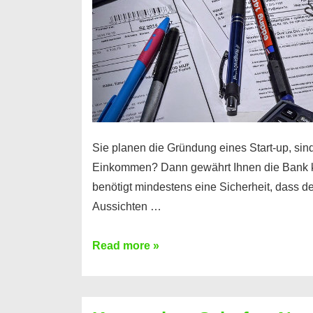
Sie planen die Gründung eines Start-up, sind
Einkommen? Dann gewährt Ihnen die Bank 
benötigt mindestens eine Sicherheit, dass 
Aussichten …
Mit
Read more »
diesen
Möglichkeiten
erhalten