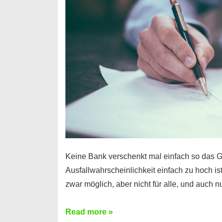
Handy
möglich!
Keine Bank verschenkt mal einfach so das G
Ausfallwahrscheinlichkeit einfach zu hoch is
zwar möglich, aber nicht für alle, und auch 
Ist
Read more »