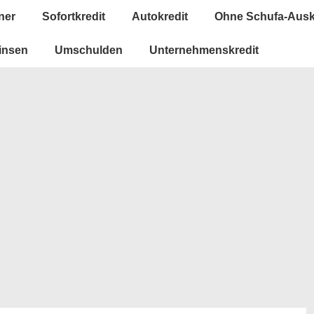
ner
Sofortkredit
Autokredit
Ohne Schufa-Ausk
insen
Umschulden
Unternehmenskredit