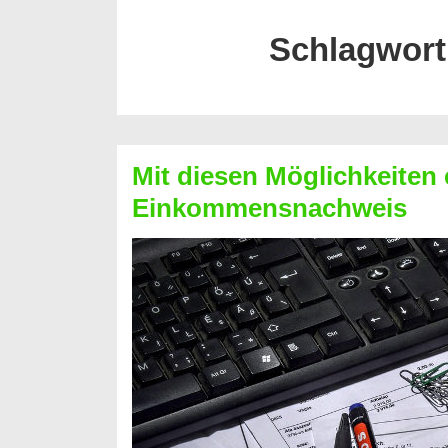
Schlagwort
Mit diesen Möglichkeiten 
Einkommensnachweis