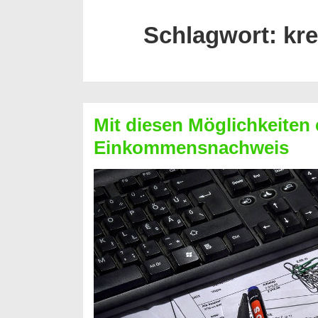
Schlagwort:
kre
Mit diesen Möglichkeiten 
Einkommensnachweis