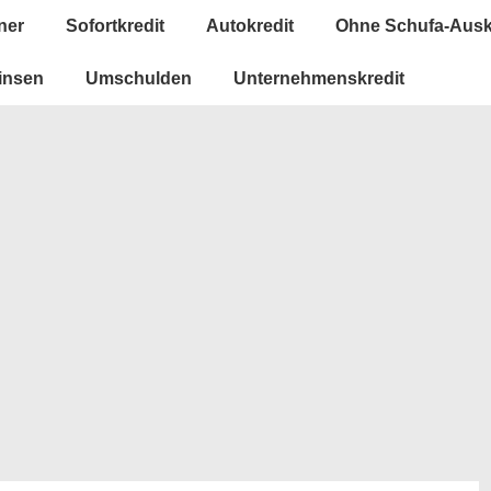
ner
Sofortkredit
Autokredit
Ohne Schufa-Ausk
insen
Umschulden
Unternehmenskredit