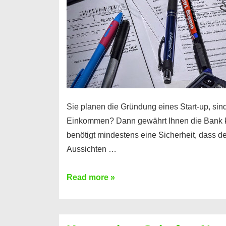
Sie planen die Gründung eines Start-up, sind
Einkommen? Dann gewährt Ihnen die Bank 
benötigt mindestens eine Sicherheit, dass 
Aussichten …
Mit
Read more »
diesen
Möglichkeiten
erhalten