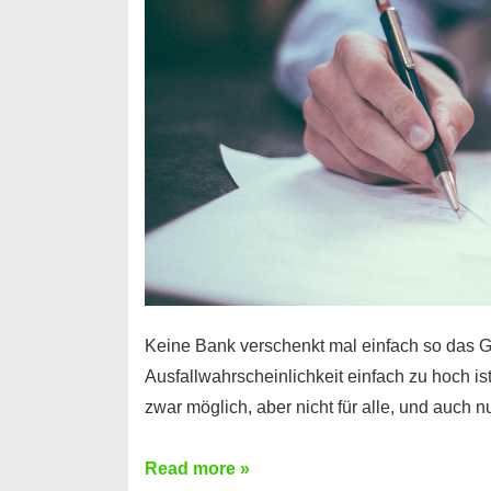
Handy
möglich!
Keine Bank verschenkt mal einfach so das G
Ausfallwahrscheinlichkeit einfach zu hoch is
zwar möglich, aber nicht für alle, und auch 
Ist
Read more »