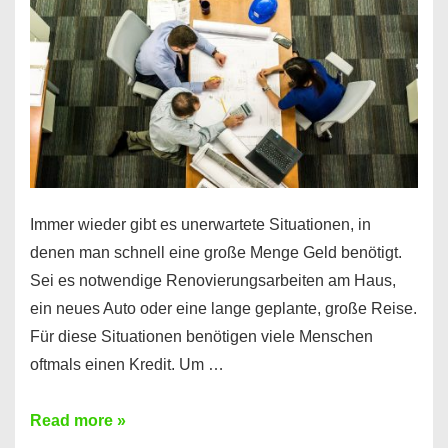
klar!
Immer wieder gibt es unerwartete Situationen, in
denen man schnell eine große Menge Geld benötigt.
Sei es notwendige Renovierungsarbeiten am Haus,
ein neues Auto oder eine lange geplante, große Reise.
Für diese Situationen benötigen viele Menschen
oftmals einen Kredit. Um …
Brauchen
Read more »
Sie