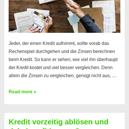
Jeder, der einen Kredit aufnimmt, sollte vorab das
Rechenspiel durchgehen und die Zinsen berechnen
beim Kredit. So kann er sehen, wie viel ihn überhaupt
der Kredit kostet und viel besser vergleichen. Denn
allein die Zinsen zu vergleichen, genügt nicht aus, …
Ganz
Read more »
einfach
Zinsen
beim
Kredit vorzeitig ablösen und
Kredit