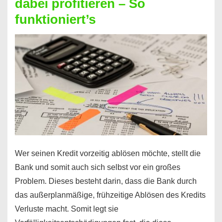
dabei profitieren – So
berechnen
funktioniert’s
–
Mit
diesen
Regeln!
Wer seinen Kredit vorzeitig ablösen möchte, stellt die
Bank und somit auch sich selbst vor ein großes
Problem. Dieses besteht darin, dass die Bank durch
das außerplanmäßige, frühzeitige Ablösen des Kredits
Verluste macht. Somit legt sie