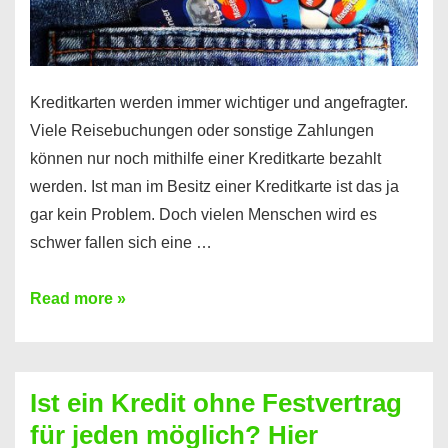
Kreditkarten werden immer wichtiger und angefragter.
Viele Reisebuchungen oder sonstige Zahlungen
können nur noch mithilfe einer Kreditkarte bezahlt
werden. Ist man im Besitz einer Kreditkarte ist das ja
gar kein Problem. Doch vielen Menschen wird es
schwer fallen sich eine …
Kreditkarte
Read more »
ohne
Schufa
–
Ist ein Kredit ohne Festvertrag
Prepaid
für jeden möglich? Hier
ist