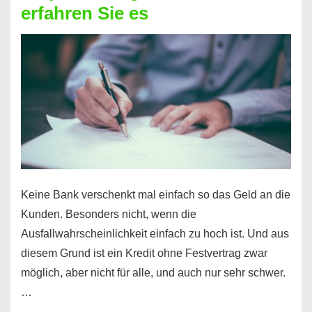
erfahren Sie es
nicht
nur
für
Ihr
Handy
möglich!
Keine Bank verschenkt mal einfach so das Geld an die
Kunden. Besonders nicht, wenn die
Ausfallwahrscheinlichkeit einfach zu hoch ist. Und aus
diesem Grund ist ein Kredit ohne Festvertrag zwar
möglich, aber nicht für alle, und auch nur sehr schwer.
…