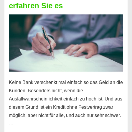
erfahren Sie es
nicht
nur
für
Ihr
Handy
möglich!
Keine Bank verschenkt mal einfach so das Geld an die
Kunden. Besonders nicht, wenn die
Ausfallwahrscheinlichkeit einfach zu hoch ist. Und aus
diesem Grund ist ein Kredit ohne Festvertrag zwar
möglich, aber nicht für alle, und auch nur sehr schwer.
…