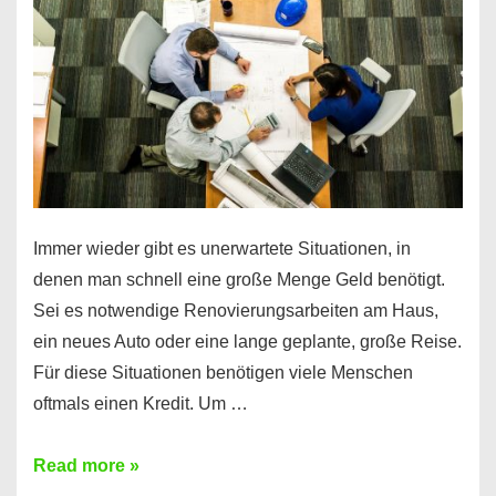
klar!
Immer wieder gibt es unerwartete Situationen, in
denen man schnell eine große Menge Geld benötigt.
Sei es notwendige Renovierungsarbeiten am Haus,
ein neues Auto oder eine lange geplante, große Reise.
Für diese Situationen benötigen viele Menschen
oftmals einen Kredit. Um …
Brauchen
Read more »
Sie