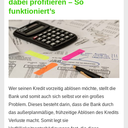
dabei profitieren – So
berechnen
funktioniert’s
–
Mit
diesen
Regeln!
Wer seinen Kredit vorzeitig ablösen möchte, stellt die
Bank und somit auch sich selbst vor ein großes
Problem. Dieses besteht darin, dass die Bank durch
das außerplanmäßige, frühzeitige Ablösen des Kredits
Verluste macht. Somit legt sie