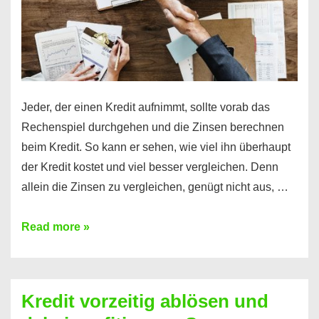
Jeder, der einen Kredit aufnimmt, sollte vorab das
Rechenspiel durchgehen und die Zinsen berechnen
beim Kredit. So kann er sehen, wie viel ihn überhaupt
der Kredit kostet und viel besser vergleichen. Denn
allein die Zinsen zu vergleichen, genügt nicht aus, …
Ganz
Read more »
einfach
Zinsen
beim
Kredit vorzeitig ablösen und
Kredit