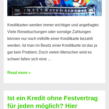
Kreditkarten werden immer wichtiger und angefragter.
Viele Reisebuchungen oder sonstige Zahlungen
können nur noch mithilfe einer Kreditkarte bezahlt
werden. Ist man im Besitz einer Kreditkarte ist das ja
gar kein Problem. Doch vielen Menschen wird es
schwer fallen sich eine …
Kreditkarte
Read more »
ohne
Schufa
–
Ist ein Kredit ohne Festvertrag
Prepaid
für jeden möglich? Hier
ist