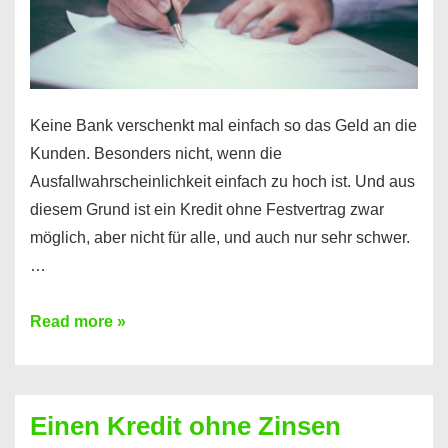
möglich!
Keine Bank verschenkt mal einfach so das Geld an die
Kunden. Besonders nicht, wenn die
Ausfallwahrscheinlichkeit einfach zu hoch ist. Und aus
diesem Grund ist ein Kredit ohne Festvertrag zwar
möglich, aber nicht für alle, und auch nur sehr schwer.
…
Ist
Read more »
ein
Kredit
ohne
Einen Kredit ohne Zinsen
Festvertrag