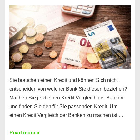
einen
10000
Euro
Kredit
finden
Sie brauchen einen Kredit und können Sich nicht
entscheiden von welcher Bank Sie diesen beziehen?
Machen Sie jetzt einen Kredit Vergleich der Banken
und finden Sie den für Sie passenden Kredit. Um
einen Kredit Vergleich der Banken zu machen ist …
Sie
Read more »