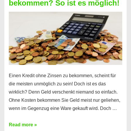
bekommen? So ist es möglich!
für
jeden
möglich?
Hier
erfahren
Sie
es
Einen Kredit ohne Zinsen zu bekommen, scheint für
die meisten unmöglich zu sein! Doch ist es das
wirklich? Denn Geld verschenkt niemand so einfach.
Ohne Kosten bekommen Sie Geld meist nur geliehen,
wenn im Gegenzug eine Ware gekauft wird. Doch …
Einen
Read more »