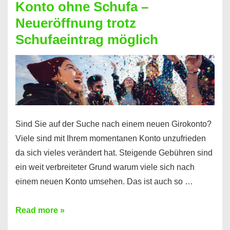
Konto ohne Schufa –
Sie
Neueröffnung trotz
einen
Schufaeintrag möglich
Kredit
ohne
Einkommensnachweis
Sind Sie auf der Suche nach einem neuen Girokonto?
Viele sind mit Ihrem momentanen Konto unzufrieden
da sich vieles verändert hat. Steigende Gebühren sind
ein weit verbreiteter Grund warum viele sich nach
einem neuen Konto umsehen. Das ist auch so …
Konto
Read more »
ohne