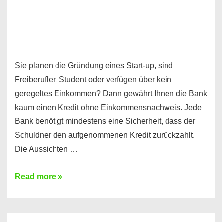
Sie planen die Gründung eines Start-up, sind
Freiberufler, Student oder verfügen über kein
geregeltes Einkommen? Dann gewährt Ihnen die Bank
kaum einen Kredit ohne Einkommensnachweis. Jede
Bank benötigt mindestens eine Sicherheit, dass der
Schuldner den aufgenommenen Kredit zurückzahlt.
Die Aussichten …
Mit
Read more »
diesen
Möglichkeiten
erhalten