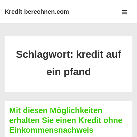
↓
Kredit berechnen.com
Zum
MEN
Inhalt
Main
Navigation
Schlagwort:
kredit auf
ein pfand
Mit diesen Möglichkeiten
erhalten Sie einen Kredit ohne
Einkommensnachweis