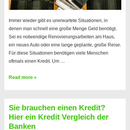
Immer wieder gibt es unerwartete Situationen, in
denen man schnell eine große Menge Geld benötigt.
Sei es notwendige Renovierungsarbeiten am Haus,
ein neues Auto oder eine lange geplante, große Reise.
Für diese Situationen benötigen viele Menschen
oftmals einen Kredit. Um …
Brauchen
Read more »
Sie
eine
größere
Sie brauchen einen Kredit?
Summe
Hier ein Kredit Vergleich der
Geld?
Banken
Hier