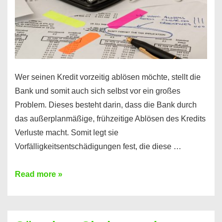
Wer seinen Kredit vorzeitig ablösen möchte, stellt die
Bank und somit auch sich selbst vor ein großes
Problem. Dieses besteht darin, dass die Bank durch
das außerplanmäßige, frühzeitige Ablösen des Kredits
Verluste macht. Somit legt sie
Vorfälligkeitsentschädigungen fest, die diese …
Kredit
Read more »
vorzeitig
ablösen
und